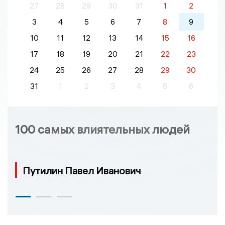
27
28
29
30
31
1
2
3
4
5
6
7
8
9
10
11
12
13
14
15
16
17
18
19
20
21
22
23
24
25
26
27
28
29
30
31
1
2
3
4
5
6
100 самых влиятельных людей
Путилин Павел Иванович