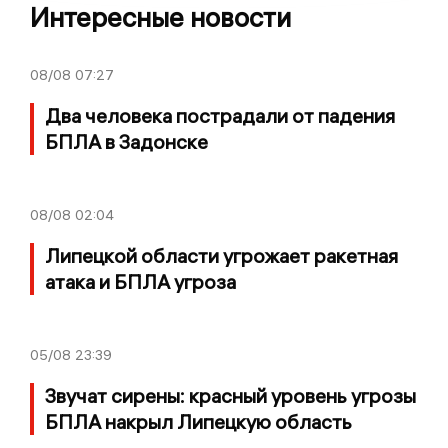
Интересные новости
08/08
07:27
Два человека пострадали от падения
БПЛА в Задонске
08/08
02:04
Липецкой области угрожает ракетная
атака и БПЛА угроза
05/08
23:39
Звучат сирены: красный уровень угрозы
БПЛА накрыл Липецкую область