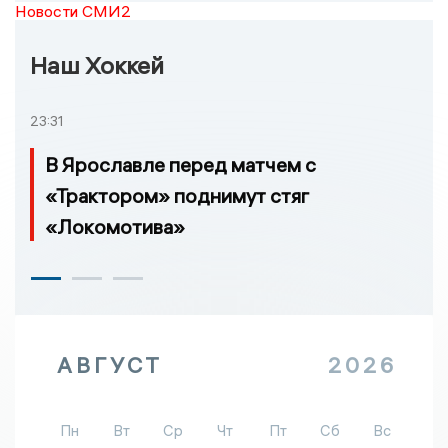
Новости СМИ2
Наш Хоккей
23:31
В Ярославле перед матчем с
«Трактором» поднимут стяг
«Локомотива»
АВГУСТ
2026
Пн
Вт
Ср
Чт
Пт
Сб
Вс