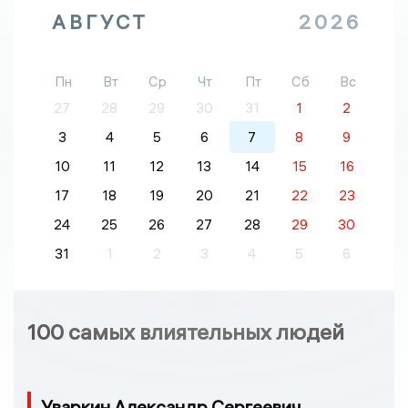
АВГУСТ
2026
Пн
Вт
Ср
Чт
Пт
Сб
Вс
27
28
29
30
31
1
2
3
4
5
6
7
8
9
10
11
12
13
14
15
16
17
18
19
20
21
22
23
24
25
26
27
28
29
30
31
1
2
3
4
5
6
100 самых влиятельных людей
Уваркин Александр Сергеевич