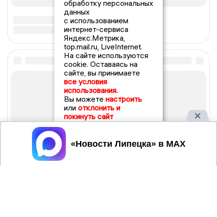
обработку персональных
данных
с использованием
интернет-сервиса
Яндекс.Метрика,
top.mail.ru, LiveInternet.
На сайте используются
cookie. Оставаясь на
сайте, вы принимаете
все условия
использования.
Вы можете
настроить
или
отклонить и
покинуть сайт
Принять