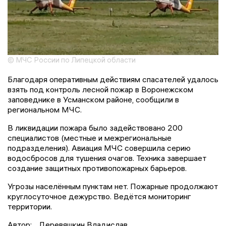
© МЧС России по Липецкой области
Благодаря оперативным действиям спасателей удалось
взять под контроль лесной пожар в Воронежском
заповеднике в Усманском районе, сообщили в
региональном МЧС.
В ликвидации пожара было задействовано 200
специалистов (местные и межрегиональные
подразделения). Авиация МЧС совершила серию
водосбросов для тушения очагов. Техника завершает
создание защитных противопожарных барьеров.
Угрозы населённым пунктам нет. Пожарные продолжают
круглосуточное дежурство. Ведётся мониторинг
территории.
Автор:
Деревяшкин Владислав