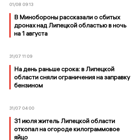
01/08
09:13
В Минобороны рассказали о сбитых
дронах над Липецкой областью в ночь
на 1 августа
31/07
11:09
На день раньше срока: в Липецкой
области сняли ограничения на заправку
бензином
31/07
04:00
31 июля житель Липецкой области
откопал на огороде килограммовое
яйцо