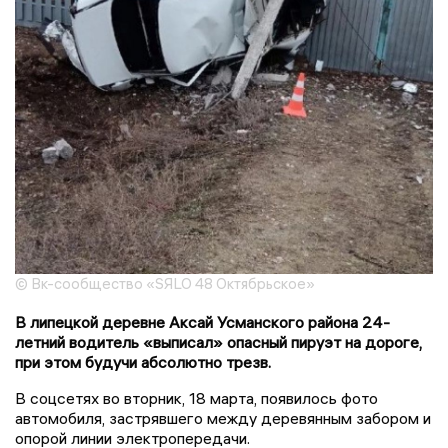
© Вк-сообщество «SЯLO 48 Октябрьское»
В липецкой деревне Аксай Усманского района 24-
летний водитель «выписал» опасный пируэт на дороге,
при этом будучи абсолютно трезв.
В соцсетях во вторник, 18 марта, появилось фото
автомобиля, застрявшего между деревянным забором и
опорой линии электропередачи.