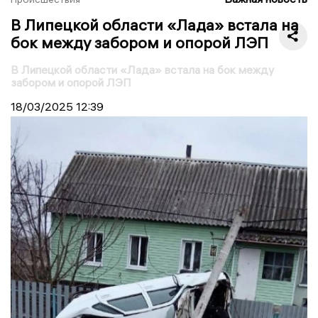
В Липецкой области «Лада» встала на
бок между забором и опорой ЛЭП
В Липецкой области «Лада» встала на бок между
забором и опорой ЛЭП
18/03/2025
12:39