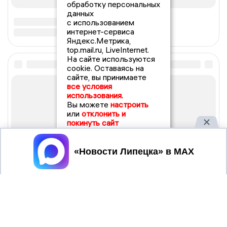
обработку персональных
данных
с использованием
интернет-сервиса
Яндекс.Метрика,
top.mail.ru, LiveInternet.
На сайте используются
cookie. Оставаясь на
сайте, вы принимаете
все условия
использования.
Вы можете
настроить
или
отклонить и
покинуть сайт
Принять