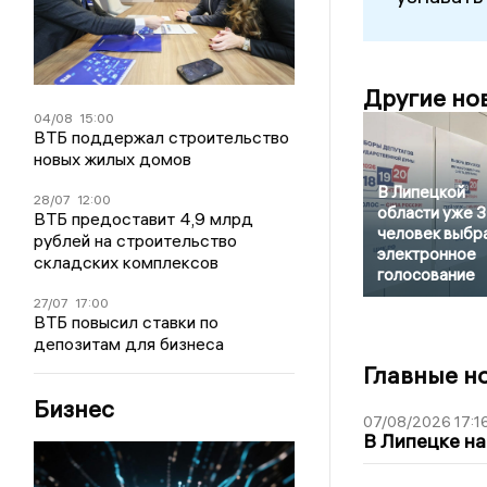
Другие но
04/08
15:00
ВТБ поддержал строительство
новых жилых домов
В Липецкой
28/07
12:00
области уже 
ВТБ предоставит 4,9 млрд
человек выбр
рублей на строительство
электронное
складских комплексов
голосование
27/07
17:00
ВТБ повысил ставки по
депозитам для бизнеса
Главные н
Бизнес
07/08/2026 17:1
В Липецке на