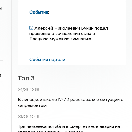
ы
События
:
Алексей Николаевич Бунин подал
прошение о зачислении сына в
Елецкую мужскую гимназию
События недели
к
Топ 3
04/08
19:36
В липецкой школе №72 рассказали о ситуации с
капремонтом
03/08
10:49
Три человека погибли в смертельное аварии на