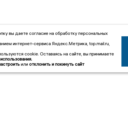
пку вы даете согласие на обработку персональных
анием интернет-сервиса Яндекс.Метрика, top.mail.ru,
пользуются cookie. Оставаясь на сайте, вы принимаете
 использования.
настроить
или
отклонить и покинуть сайт