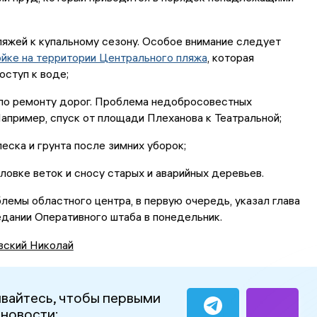
ляжей к купальному сезону. Особое внимание следует
йке на территории Центрального пляжа
, которая
оступ к воде;
 по ремонту дорог. Проблема недобросовестных
апример, спуск от площади Плеханова к Театральной;
песка и грунта после зимних уборок;
иловке веток и сносу старых и аварийных деревьев.
блемы областного центра, в первую очередь, указал глава
едании Оперативного штаба в понедельник.
вский Николай
вайтесь, чтобы первыми
 новости: