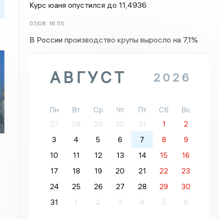
Курс юаня опустился до 11,4936
07/08
16:50
В России производство крупы выросло на 7,1%
АВГУСТ
2026
Пн
Вт
Ср
Чт
Пт
Сб
Вс
27
28
29
30
31
1
2
3
4
5
6
7
8
9
10
11
12
13
14
15
16
17
18
19
20
21
22
23
24
25
26
27
28
29
30
31
1
2
3
4
5
6