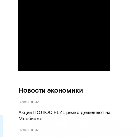
Новости экономики
07/08
18:41
Акции ПОЛЮС PLZL резко дешевеют на
Мосбирже
07/08
18:41