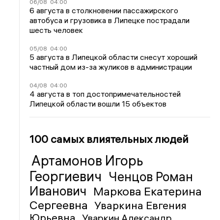
06/08
04:00
6 августа в столкновении пассажирского
автобуса и грузовика в Липецке пострадали
шесть человек
05/08
04:00
5 августа в Липецкой области снесут хороший
частный дом из-за жуликов в администрации
04/08
04:00
4 августа в топ достопримечательностей
Липецкой области вошли 15 объектов
100 самых влиятельных людей
Артамонов Игорь
Георгиевич
Ченцов Роман
Иванович
Маркова Екатерина
Сергеевна
Уваркина Евгения
Юрьевна
Уваркин Александр