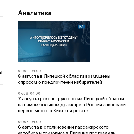
Аналитика
08/08
04:00
ы
8 августа в Липецкой области возмущены
опросом о предпочтении избирателей
07/08
04:00
7 августа реконструкторы из Липецкой области
на самом большом драккаре в России завоевали
первое место в Кижской регате
06/08
04:00
6 августа в столкновении пассажирского
автобуса и грузовика в Липецке пострадали