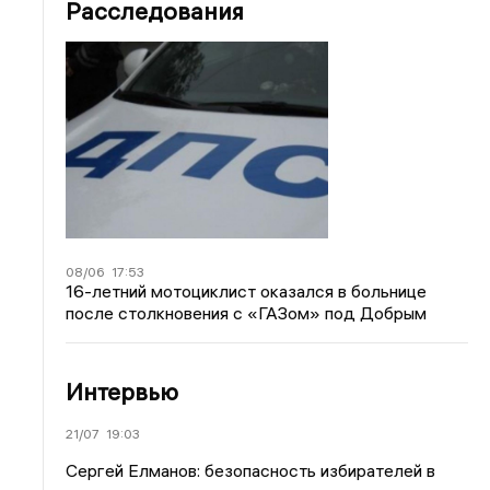
Расследования
08/06
17:53
16-летний мотоциклист оказался в больнице
после столкновения с «ГАЗом» под Добрым
Интервью
21/07
19:03
Сергей Елманов: безопасность избирателей в