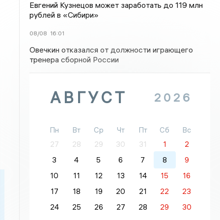
Евгений Кузнецов может заработать до 119 млн
рублей в «Сибири»
08/08
16:01
Овечкин отказался от должности играющего
тренера сборной России
АВГУСТ
2026
Пн
Вт
Ср
Чт
Пт
Сб
Вс
27
28
29
30
31
1
2
3
4
5
6
7
8
9
10
11
12
13
14
15
16
17
18
19
20
21
22
23
24
25
26
27
28
29
30