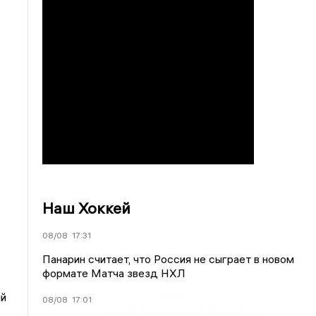
Наш Хоккей
08/08
17:31
Панарин считает, что Россия не сыграет в новом
формате Матча звезд НХЛ
ый
08/08
17:01