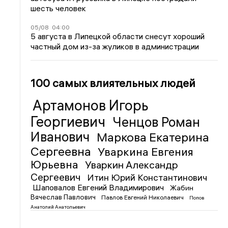
шесть человек
05/08
04:00
5 августа в Липецкой области снесут хороший
частный дом из-за жуликов в администрации
100 самых влиятельных людей
Артамонов Игорь
Георгиевич
Ченцов Роман
Иванович
Маркова Екатерина
Сергеевна
Уваркина Евгения
Юрьевна
Уваркин Александр
Сергеевич
Итин Юрий Константинович
Шаповалов Евгений Владимирович
Жабин
Вячеслав Павлович
Павлов Евгений Николаевич
Попов
Анатолий Анатольевич