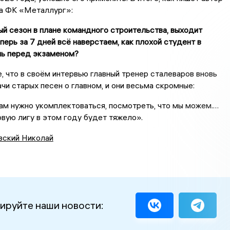
ла ФК «Металлург»:
й сезон в плане командного строительства, выходит
еперь за 7 дней всё наверстаем, как плохой студент в
ь перед экзаменом?
 что в своём интервью главный тренер сталеваров вновь
чи старых песен о главном, и они весьма скромные:
ам нужно укомплектоваться, посмотреть, что мы можем.…
рвую лигу в этом году будет тяжело».
вский Николай
ируйте наши новости: