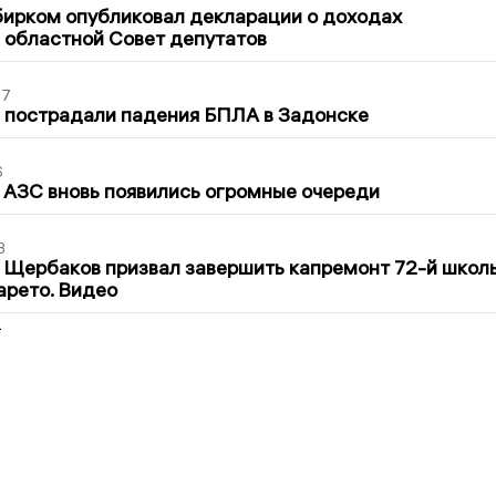
бирком опубликовал декларации о доходах
 областной Совет депутатов
27
 пострадали падения БПЛА в Задонске
6
 АЗС вновь появились огромные очереди
3
 Щербаков призвал завершить капремонт 72-й школ
арето. Видео
2