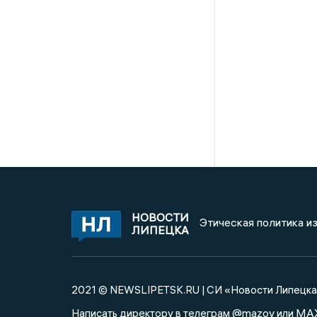
НОВОСТИ
Этическая политика и
ЛИПЕЦКА
2021 © NEWSLIPETSK.RU | СИ «Новости Липецк
@mazov
MA
Написать директору в телеграм
или