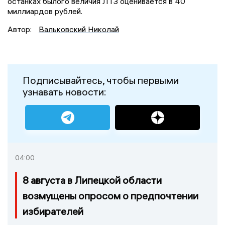
останках былого величия ЛТЗ оценивается в 40
миллиардов рублей.
Автор:
Вальковский Николай
Подписывайтесь, чтобы первыми
узнавать новости:
04:00
8 августа в Липецкой области
возмущены опросом о предпочтении
избирателей