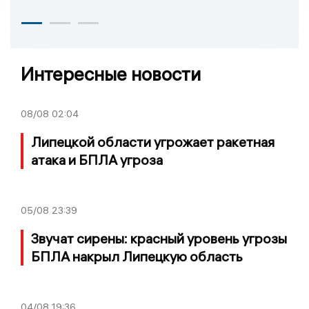
Интересные новости
08/08
02:04
Липецкой области угрожает ракетная
атака и БПЛА угроза
05/08
23:39
Звучат сирены: красный уровень угрозы
БПЛА накрыл Липецкую область
04/08
19:36