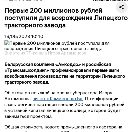
Первые 200 миллионов рублей
поступили для возрождения Липецкого
тракторного завода
19/05/2023
10:40
© фото из ТГ-канала Игоря Артамонова
Белорусская компания «Амкодор» и российская
«Трансмашхолдинг» профинансировали первые шаги
возобновления производства на территории Липецкого
тракторного завода.
Об этом, со ссылкой на слова губернатора Игоря
Артамонова,
пишет «КоммерсантЪ»
. По информации
главы региона, партнеры внесли 200 миллионов рублей
в уставной капитал липецкого юрлица, которое будет
заниматься проектом.
Общая стоимость нового промышленного кластера на