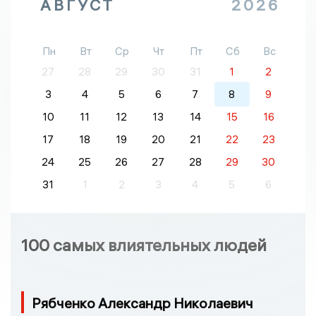
АВГУСТ
2026
Пн
Вт
Ср
Чт
Пт
Сб
Вс
27
28
29
30
31
1
2
3
4
5
6
7
8
9
10
11
12
13
14
15
16
17
18
19
20
21
22
23
24
25
26
27
28
29
30
31
1
2
3
4
5
6
100 самых влиятельных людей
Рябченко Александр Николаевич