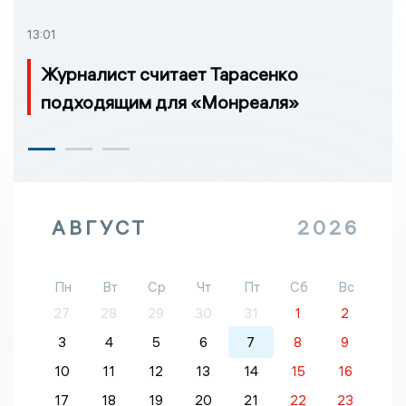
13:01
Журналист считает Тарасенко
подходящим для «Монреаля»
АВГУСТ
2026
Пн
Вт
Ср
Чт
Пт
Сб
Вс
27
28
29
30
31
1
2
3
4
5
6
7
8
9
10
11
12
13
14
15
16
17
18
19
20
21
22
23