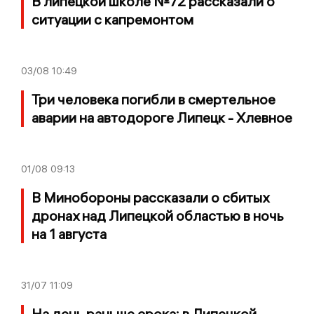
В липецкой школе №72 рассказали о
ситуации с капремонтом
03/08
10:49
Три человека погибли в смертельное
аварии на автодороге Липецк - Хлевное
01/08
09:13
В Минобороны рассказали о сбитых
дронах над Липецкой областью в ночь
на 1 августа
31/07
11:09
На день раньше срока: в Липецкой