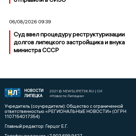
06/08/2026 09:39
Суд ввел процедуру реструктуризации
долгов липецкого застройщика и внука
министра СССР
НОВОСТИ
2021 © NEWSLIPETSK.RU | СИ
ЛИПЕЦКА
«Новости Липецка»
Учредитель (соучредители): Общество с ограниченной
ответственностью «РЕГИОНАЛЬНЫЕ НОВОСТИ» (ОГРН
1107154017354)
Главный редактор: Герцог Е.Г.
Телефон редакции: +7 903 699 9427