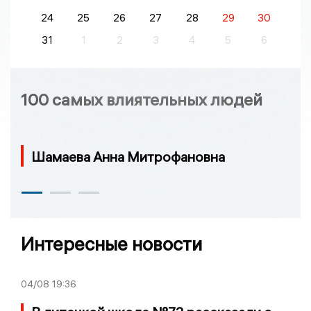
24
25
26
27
28
29
30
31
1
2
3
4
5
6
100 самых влиятельных людей
Шамаева Анна Митрофановна
Интересные новости
04/08
19:36