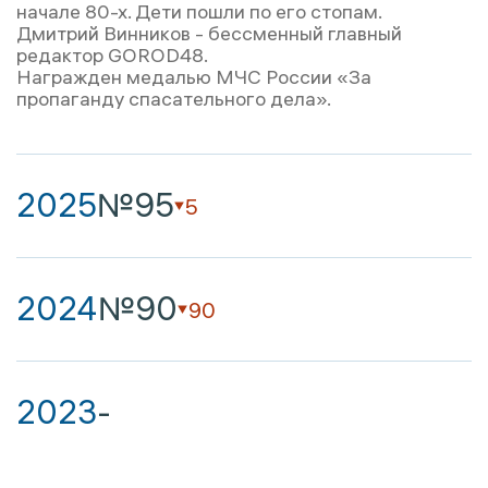
начале 80-х. Дети пошли по его стопам.
Дмитрий Винников - бессменный главный
редактор GOROD48.
Награжден медалью МЧС России «За
пропаганду спасательного дела».
2025
№95
5
2024
№90
90
2023
-