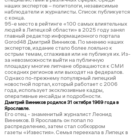
наших экспертов – политологи, независимые
наблюдатели и журналисты. Список публикуется
с конца.
95-е место в рейтинге «100 самых влиятельных
людей в Липецкой области» в 2025 году занял
главный редактор информационного портала
Gorod48 Дмитрий Винников. По мнению наших
экспертов, издание стало более лояльно к
острым темам, сглаживая или не публикуя их. Из-
за невозможности выйти на публичную
площадку многие липчане обращаются к СМИ
соседних регионов или выходят на федералов.
Однако по-прежнему популярный липецкий
новостной портал, который работает с 2006
года, использует эксклюзивные кадры,
оперативные инсайды и подробности.
Дмитрий Винников родился 31 октября 1969 года в
Ярославле.
Его отец - знаменитый журналист Леонид
Винников. В Ярославль он попал по
распределению, затем стал собкорром
газеты «Известия». Семья переехала в Липецк в