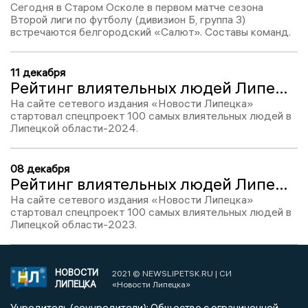
Сегодня в Старом Осколе в первом матче сезона
Второй лиги по футболу (дивизион Б, группа 3)
встречаются белгородский «Салют». Составы команд.
11 декабря
Рейтинг влиятельных людей Липецкой области-2024: Дмитрий Винников, место №90
На сайте сетевого издания «Новости Липецка»
стартовал спецпроект 100 самых влиятельных людей в
Липецкой области-2024.
08 декабря
Рейтинг влиятельных людей Липецкой области-2023: Дмитрий Винников, место №90
На сайте сетевого издания «Новости Липецка»
стартовал спецпроект 100 самых влиятельных людей в
Липецкой области-2023.
НОВОСТИ
2021 © NEWSLIPETSK.RU | СИ
ЛИПЕЦКА
«Новости Липецка»
Учредитель (соучредители): Общество с ограниченной