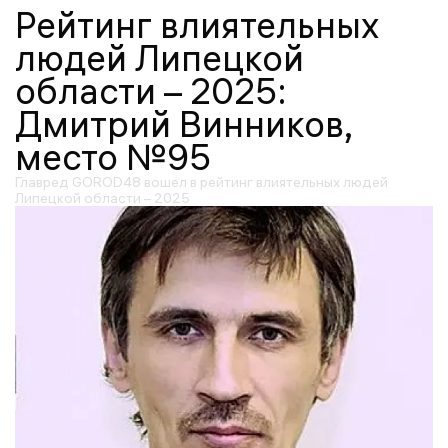
Рейтинг влиятельных
людей Липецкой
области – 2025:
Дмитрий Винников,
место №95
Главред GOROD48 вошел в рейтинг влиятельных людей
Липецкой области – 2025