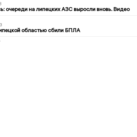
3
ь: очереди на липецких АЗС выросли вновь. Видео
3
Липецкой областью сбили БПЛА
2