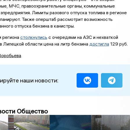
ные, МЧС, правоохранительные органы, коммунальные
зпредприятия. Лимиты разового отпуска топлива в регионе
планируют. Также оперштаб рассмотрит возможность
нного отпуска бензина в канистры.
и региона
столкнулись
с очередями на АЗС и нехваткой
 в Липецкой области цена на литр бензина
достигла
129 руб.
Воробьева
ируйте наши новости:
вости Общество