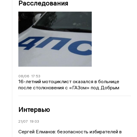
Расследования
08/06
17:53
16-летний мотоциклист оказался в больнице
после столкновения с «ГАЗом» под Добрым
Интервью
21/07
19:03
Сергей Елманов: безопасность избирателей в