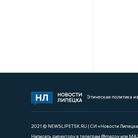
НОВОСТИ
Этическая политика и
ЛИПЕЦКА
2021 © NEWSLIPETSK.RU | СИ «Новости Липецк
@mazov
MA
Написать директору в телеграм
или