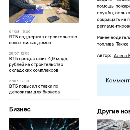
помощь, пожар
службы, сельхо
сокращать не 
регламентирова
04/08
15:00
ВТБ поддержал строительство
Ранее водител
новых жилых домов
топлива. Также
28/07
12:00
Автор:
Алена 
ВТБ предоставит 4,9 млрд
рублей на строительство
складских комплексов
Коммент
27/07
17:00
ВТБ повысил ставки по
депозитам для бизнеса
Бизнес
Другие но