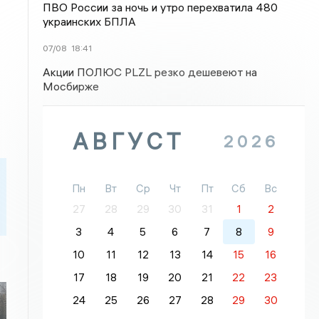
ПВО России за ночь и утро перехватила 480
украинских БПЛА
07/08
18:41
Акции ПОЛЮС PLZL резко дешевеют на
Мосбирже
АВГУСТ
2026
Пн
Вт
Ср
Чт
Пт
Сб
Вс
27
28
29
30
31
1
2
3
4
5
6
7
8
9
10
11
12
13
14
15
16
17
18
19
20
21
22
23
24
25
26
27
28
29
30