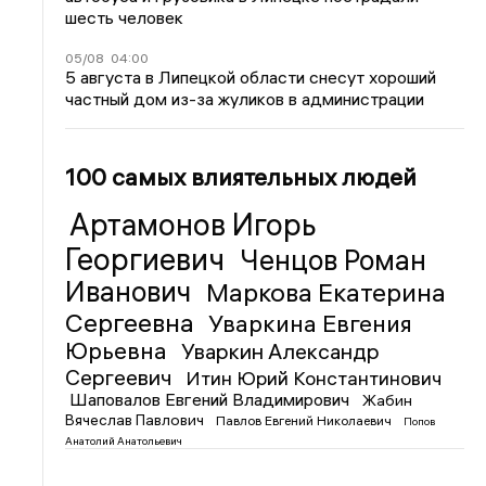
шесть человек
05/08
04:00
5 августа в Липецкой области снесут хороший
частный дом из-за жуликов в администрации
100 самых влиятельных людей
Артамонов Игорь
Георгиевич
Ченцов Роман
Иванович
Маркова Екатерина
Сергеевна
Уваркина Евгения
Юрьевна
Уваркин Александр
Сергеевич
Итин Юрий Константинович
Шаповалов Евгений Владимирович
Жабин
Вячеслав Павлович
Павлов Евгений Николаевич
Попов
Анатолий Анатольевич