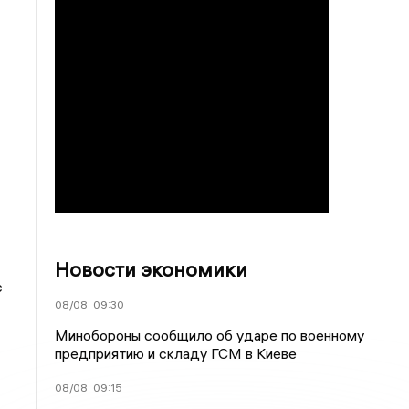
Новости экономики
с
08/08
09:30
Минобороны сообщило об ударе по военному
предприятию и складу ГСМ в Киеве
08/08
09:15