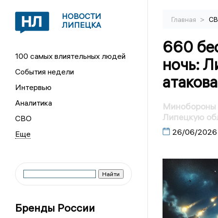
НОВОСТИ
>
Главная
С
ЛИПЕЦКА
660 бе
100 самых влиятельных людей
ночь: Л
События недели
атаков
Интервью
Аналитика
Минобороны Р
Липецкую об
СВО
26/06/2026
Бренды России