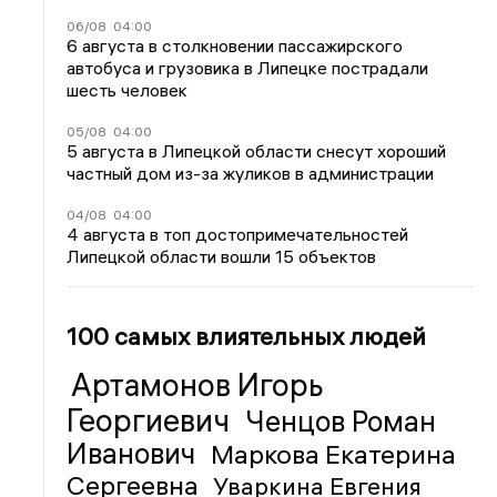
06/08
04:00
6 августа в столкновении пассажирского
автобуса и грузовика в Липецке пострадали
шесть человек
05/08
04:00
5 августа в Липецкой области снесут хороший
частный дом из-за жуликов в администрации
04/08
04:00
4 августа в топ достопримечательностей
Липецкой области вошли 15 объектов
100 самых влиятельных людей
Артамонов Игорь
Георгиевич
Ченцов Роман
Иванович
Маркова Екатерина
Сергеевна
Уваркина Евгения