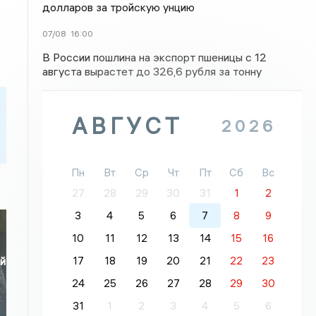
долларов за тройскую унцию
07/08
16:00
В России пошлина на экспорт пшеницы с 12
августа вырастет до 326,6 рубля за тонну
АВГУСТ
2026
Пн
Вт
Ср
Чт
Пт
Сб
Вс
27
28
29
30
31
1
2
3
4
5
6
7
8
9
10
11
12
13
14
15
16
17
18
19
20
21
22
23
ой
24
25
26
27
28
29
30
31
1
2
3
4
5
6