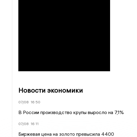
Новости экономики
07/08
16:50
В России производство крупы выросло на 7,1%
07/08
16:11
Биржевая цена на золото превысила 4400