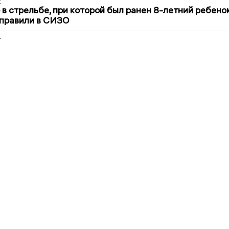
2
в стрельбе, при которой был ранен 8-летний ребено
тправили в СИЗО
2