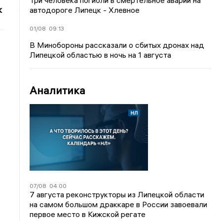
Три человека погибли в смертельное аварии на
к
автодороге Липецк - Хлевное
01/08
09:13
В Минобороны рассказали о сбитых дронах над
Липецкой областью в ночь на 1 августа
Аналитика
07/08
04:00
7 августа реконструкторы из Липецкой области
на самом большом драккаре в России завоевали
первое место в Кижской регате