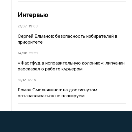
Интервью
21/07
19:03
Сергей Елманов: безопасность избирателей в
приоритете
14/06
22:21
«Фастфуд в исправительную колонию»: липчанин
рассказал о работе курьером
31/12
12:15
Роман Смольянинов: на достигнутом
останавливаться не планируем