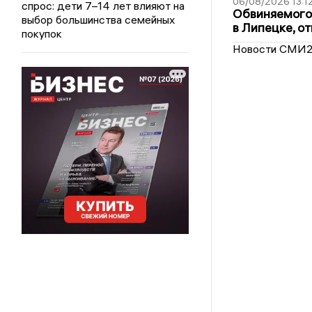
06/08/2026 13:1
спрос: дети 7–14 лет влияют на
Обвиняемого 
выбор большинства семейных
в Липецке, о
покупок
Новости СМИ