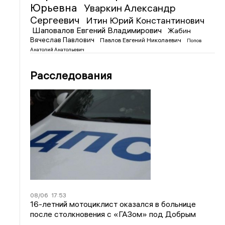
Юрьевна
Уваркин Александр
Сергеевич
Итин Юрий Константинович
Шаповалов Евгений Владимирович
Жабин
Вячеслав Павлович
Павлов Евгений Николаевич
Попов
Анатолий Анатольевич
Расследования
08/06
17:53
16-летний мотоциклист оказался в больнице
после столкновения с «ГАЗом» под Добрым