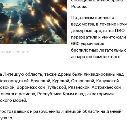
России.
По данным военного
ведомства, в течение ночи
дежурные средства ПВО
перехватили и уничтожили
660 украинских
беспилотных летательных
льные новости"
аппаратов самолетного
а Липецкую область, также дроны были ликвидированы над
елгородской, Брянской, Курской, Орловской, Калужской,
овской, Воронежской, Тульской, Рязанской, Астраханской
овского региона, Республики Крым и над акваториями
ского морей.
пострадавших и разрушениях Липецкой области на данный
упало.