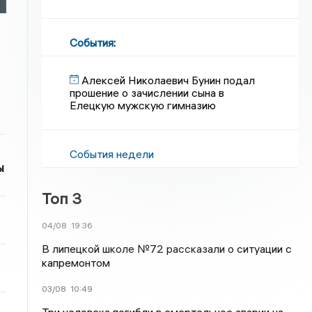
События
:
Алексей Николаевич Бунин подал
прошение о зачислении сына в
Елецкую мужскую гимназию
События недели
ы
Топ 3
04/08
19:36
В липецкой школе №72 рассказали о ситуации с
капремонтом
03/08
10:49