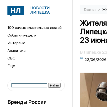
НОВОСТИ
>
Главная
Ж
ЛИПЕЦКА
Жителя
100 самых влиятельных людей
Липецка
События недели
23 июн
Интервью
Аналитика
В Липецке 23
СВО
22/06/2026
Бренды России