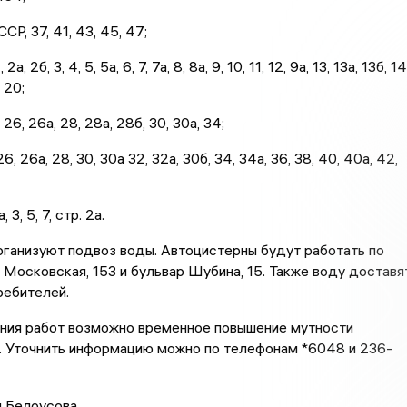
СР, 37, 41, 43, 45, 47;
а, 2б, 3, 4, 5, 5а, 6, 7, 7а, 8, 8а, 9, 10, 11, 12, 9а, 13, 13а, 13б, 14
, 20;
 26, 26а, 28, 28а, 28б, 30, 30а, 34;
26, 26а, 28, 30, 30а 32, 32а, 30б, 34, 34а, 36, 38, 40, 40а, 42,
 3, 5, 7, стр. 2а.
ганизуют подвоз воды. Автоцистерны будут работать по
 Московская, 153 и бульвар Шубина, 15. Также воду доставя
ребителей.
ния работ возможно временное повышение мутности
. Уточнить информацию можно по телефонам *6048 и 236-
я Белоусова