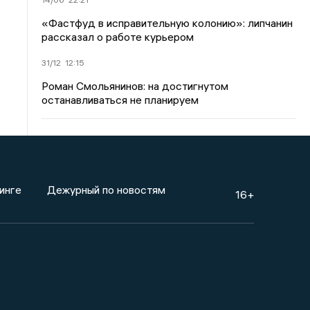
«Фастфуд в исправительную колонию»: липчанин
рассказал о работе курьером
31/12
12:15
Роман Смольянинов: на достигнутом
останавливаться не планируем
инге
Дежурный по новостям
16+