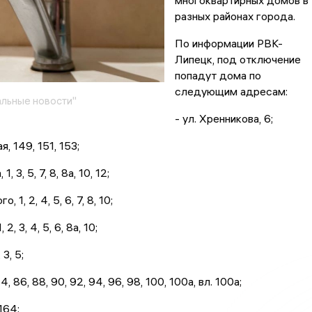
многоквартирных домов в
разных районах города.
По информации РВК-
Липецк, под отключение
попадут дома по
следующим адресам:
льные новости"
- ул. Хренникова, 6;
, 149, 151, 153;
, 3, 5, 7, 8, 8а, 10, 12;
, 1, 2, 4, 5, 6, 7, 8, 10;
 2, 3, 4, 5, 6, 8а, 10;
 3, 5;
84, 86, 88, 90, 92, 94, 96, 98, 100, 100а, вл. 100а;
164;