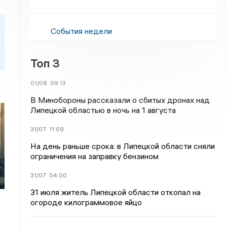
События недели
Топ 3
01/08
09:13
В Минобороны рассказали о сбитых дронах над
Липецкой областью в ночь на 1 августа
31/07
11:09
На день раньше срока: в Липецкой области сняли
ограничения на заправку бензином
т
31/07
04:00
31 июля житель Липецкой области откопал на
огороде килограммовое яйцо