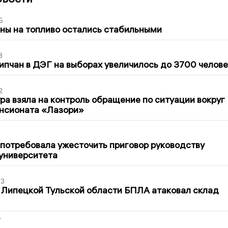
5
ны на топливо остались стабильными
3
ипчан в ДЭГ на выборах увеличилось до 3700 челове
2
ра взяла на контроль обращение по ситуации вокруг
ансионата «Лазори»
1
потребовала ужесточить приговор руководству
университета
03
 Липецкой Тульской области БПЛА атаковал склад
2