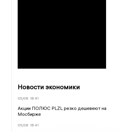
Новости экономики
05/08
18:41
Акции ПОЛЮС PLZL резко дешевеют на
Мосбирже
05/08
18:41