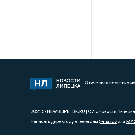
НОВОСТИ
Этическая политика и
ЛИПЕЦКА
2021 © NEWSLIPETSK.RU | СИ «Новости Липецк
@mazov
MA
Написать директору в телеграм
или