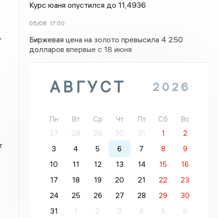
Курс юаня опустился до 11,4936
05/08
17:00
,
Биржевая цена на золото превысила 4 250
долларов впервые с 18 июня
АВГУСТ
2026
Пн
Вт
Ср
Чт
Пт
Сб
Вс
27
28
29
30
31
1
2
т
3
4
5
6
7
8
9
10
11
12
13
14
15
16
17
18
19
20
21
22
23
24
25
26
27
28
29
30
31
1
2
3
4
5
6