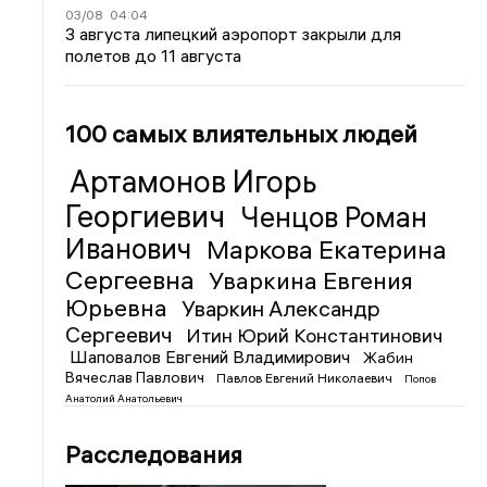
03/08
04:04
3 августа липецкий аэропорт закрыли для
полетов до 11 августа
100 самых влиятельных людей
Артамонов Игорь
Георгиевич
Ченцов Роман
Иванович
Маркова Екатерина
Сергеевна
Уваркина Евгения
Юрьевна
Уваркин Александр
Сергеевич
Итин Юрий Константинович
Шаповалов Евгений Владимирович
Жабин
Вячеслав Павлович
Павлов Евгений Николаевич
Попов
Анатолий Анатольевич
Расследования