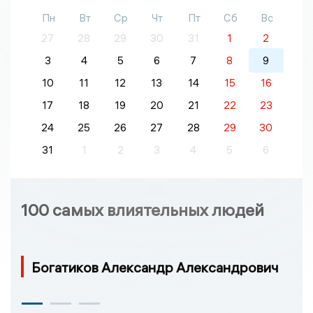
Пн
Вт
Ср
Чт
Пт
Сб
Вс
27
28
29
30
31
1
2
3
4
5
6
7
8
9
10
11
12
13
14
15
16
17
18
19
20
21
22
23
24
25
26
27
28
29
30
31
1
2
3
4
5
6
100 самых влиятельных людей
Богатиков Александр Александрович