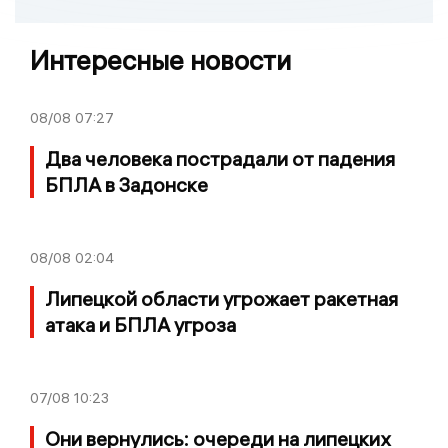
Интересные новости
08/08
07:27
Два человека пострадали от падения
БПЛА в Задонске
08/08
02:04
Липецкой области угрожает ракетная
атака и БПЛА угроза
07/08
10:23
Они вернулись: очереди на липецких