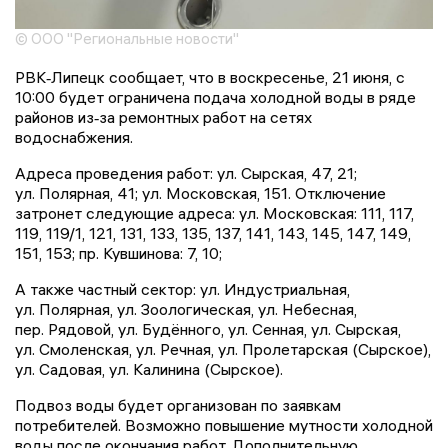
© ООО "Региональные новости"
РВК‑Липецк сообщает, что в воскресенье, 21 июня, с
10:00 будет ограничена подача холодной воды в ряде
районов из‑за ремонтных работ на сетях
водоснабжения.
Адреса проведения работ: ул. Сырская, 47, 21;
ул. Полярная, 41; ул. Московская, 151. Отключение
затронет следующие адреса: ул. Московская: 111, 117,
119, 119/1, 121, 131, 133, 135, 137, 141, 143, 145, 147, 149,
151, 153; пр. Кувшинова: 7, 10;
А также частный сектор: ул. Индустриальная,
ул. Полярная, ул. Зоологическая, ул. Небесная,
пер. Рядовой, ул. Будённого, ул. Сенная, ул. Сырская,
ул. Смоленская, ул. Речная, ул. Пролетарская (Сырское),
ул. Садовая, ул. Калинина (Сырское).
Подвоз воды будет организован по заявкам
потребителей. Возможно повышение мутности холодной
воды после окончания работ. Дополнительную