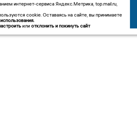
анием интернет-сервиса Яндекс.Метрика, top.mail.ru,
пользуются cookie. Оставаясь на сайте, вы принимаете
 использования.
настроить
или
отклонить и покинуть сайт