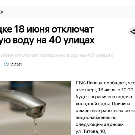
КХ
цке 18 июня отключат
ую воду на 40 улицах
 июня отключат холодную воду на 40 улицах
22:31
РВК‑Липецк сообщает, чт
в четверг, 18 июня, с 10:00
будет ограничена подача
холодной воды. Причина 
ремонтные работы на сетя
водоснабжения по
следующим адресам:
ул. Титова, 10,