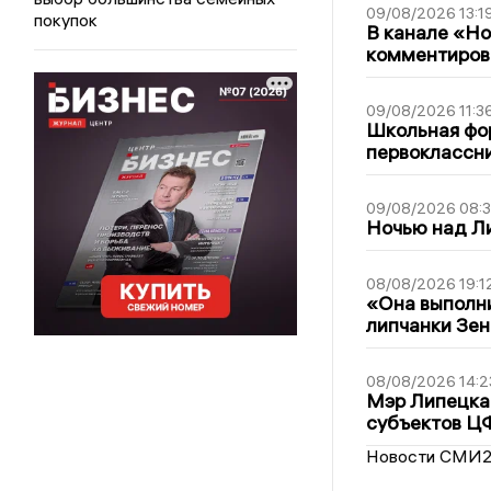
09/08/2026 13:1
покупок
В канале «Н
комментиров
09/08/2026 11:3
Школьная фор
первоклассни
09/08/2026 08:
Ночью над Л
08/08/2026 19:1
«Она выполни
липчанки Зен
08/08/2026 14:2
Мэр Липецка 
субъектов Ц
Новости СМИ