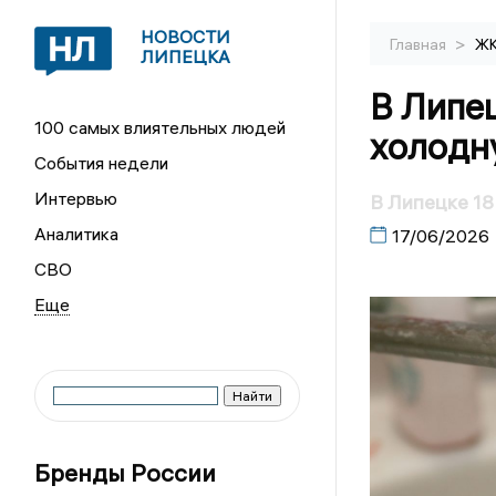
НОВОСТИ
>
Главная
Ж
ЛИПЕЦКА
В Липе
100 самых влиятельных людей
холодн
События недели
Интервью
В Липецке 18
Аналитика
17/06/2026
СВО
Бренды России