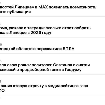
9
овостей Липецка» в MAX появилась возможность
ать публикации
6
ма, рюкзак и тетради: сколько стоит собрать
ка в Липецке в 2026 году
39
ипецкой областью перехватили БПЛА
2
ла свою роль»: политолог Слатинов о снятии
овьевой с предвыборной гонки в Госдуму
3
занял вторую строчку в медиарейтинге глав
ФО
2