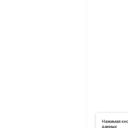
Нажимая кно
данных