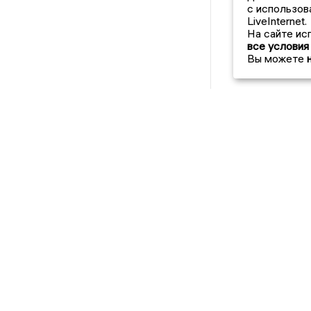
с использов
LiveInternet.
На сайте ис
все условия
Вы можете