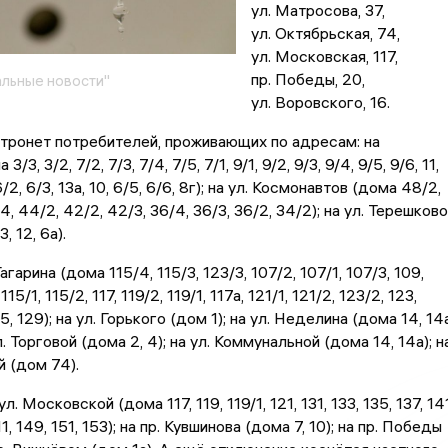
ул. Матросова, 37,
ул. Октябрьская, 74,
ул. Московская, 117,
пр. Победы, 20,
льные новости"
ул. Воровского, 16.
тронет потребителей, проживающих по адресам: на
3/3, 3/2, 7/2, 7/3, 7/4, 7/5, 7/1, 9/1, 9/2, 9/3, 9/4, 9/5, 9/6, 11,
, 6/2, 6/3, 13а, 10, 6/5, 6/6, 8г); на ул. Космонавтов (дома 48/2,
4, 44/2, 42/2, 42/3, 36/4, 36/3, 36/2, 34/2); на ул. Терешков
, 12, 6а).
агарина (дома 115/4, 115/3, 123/3, 107/2, 107/1, 107/3, 109,
, 115/1, 115/2, 117, 119/2, 119/1, 117а, 121/1, 121/2, 123/2, 123,
5, 129); на ул. Горького (дом 1); на ул. Неделина (дома 14, 14а
пл. Торговой (дома 2, 4); на ул. Коммунальной (дома 14, 14а); н
й (дом 74).
л. Московской (дома 117, 119, 119/1, 121, 131, 133, 135, 137, 141
11, 149, 151, 153); на пр. Кувшинова (дома 7, 10); на пр. Победы