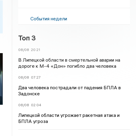
События недели
Топ 3
08/08
20:21
В Липецкой области в смертельной аварии на
дороге к М-4 «Дон» погибло два человека
08/08
07:27
Два человека пострадали от падения БПЛА в
Задонске
08/08
02:04
Липецкой области угрожает ракетная атака и
БПЛА угроза