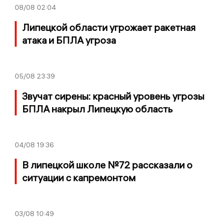
08/08
02:04
Липецкой области угрожает ракетная
атака и БПЛА угроза
05/08
23:39
Звучат сирены: красный уровень угрозы
БПЛА накрыл Липецкую область
04/08
19:36
В липецкой школе №72 рассказали о
ситуации с капремонтом
03/08
10:49