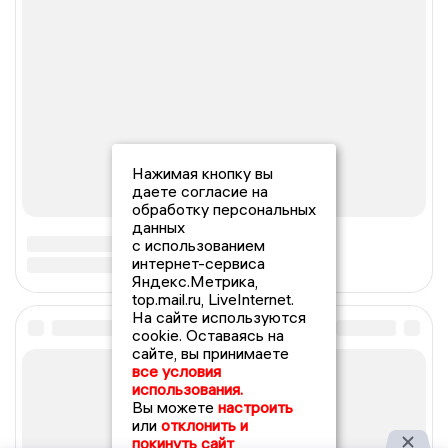
Нажимая кнопку вы
даете согласие на
обработку персональных
данных
с использованием
интернет-сервиса
Яндекс.Метрика,
top.mail.ru, LiveInternet.
На сайте используются
cookie. Оставаясь на
сайте, вы принимаете
все условия
использования.
Вы можете
настроить
или
отклонить и
покинуть сайт