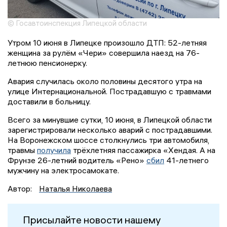
© Госавтоинспекция Липецкой области
Утром 10 июня в Липецке произошло ДТП: 52-летняя
женщина за рулём «Чери» совершила наезд на 76-
летнюю пенсионерку.
Авария случилась около половины десятого утра на
улице Интернациональной. Пострадавшую с травмами
доставили в больницу.
Всего за минувшие сутки, 10 июня, в Липецкой области
зарегистрировали несколько аварий с пострадавшими.
На Воронежском шоссе столкнулись три автомобиля,
травмы
получила
трёхлетняя пассажирка «Хендая. А на
Фрунзе 26-летний водитель «Рено»
сбил
41-летнего
мужчину на электросамокате.
Автор:
Наталья Николаева
Присылайте новости нашему