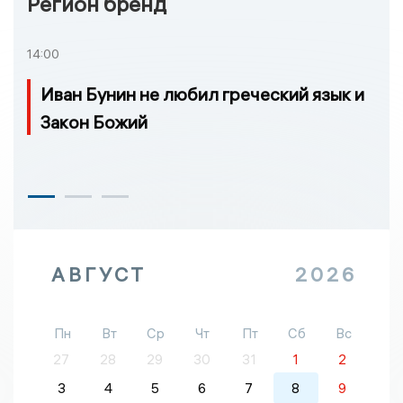
Регион бренд
14:00
Иван Бунин не любил греческий язык и
Закон Божий
АВГУСТ
2026
Пн
Вт
Ср
Чт
Пт
Сб
Вс
27
28
29
30
31
1
2
3
4
5
6
7
8
9