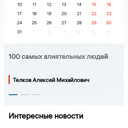
10
11
12
13
14
15
16
17
18
19
20
21
22
23
24
25
26
27
28
29
30
31
1
2
3
4
5
6
100 самых влиятельных людей
Телков Алексей Михайлович
Интересные новости