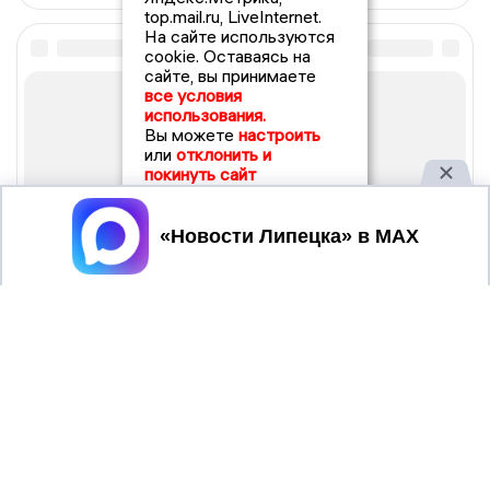
top.mail.ru, LiveInternet.
На сайте используются
cookie. Оставаясь на
сайте, вы принимаете
все условия
использования.
Вы можете
настроить
или
отклонить и
покинуть сайт
Принять