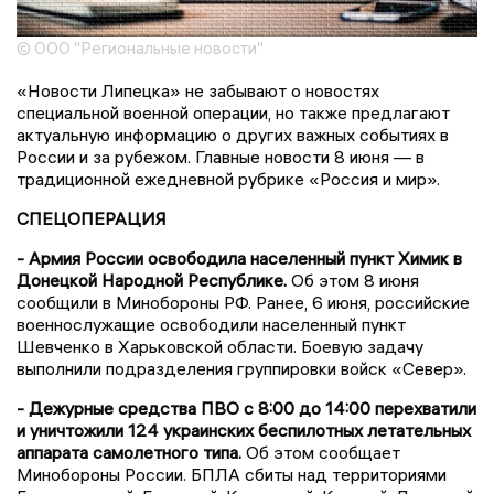
© ООО "Региональные новости"
«Новости Липецка» не забывают о новостях
специальной военной операции, но также предлагают
актуальную информацию о других важных событиях в
России и за рубежом. Главные новости 8 июня — в
традиционной ежедневной рубрике «Россия и мир».
СПЕЦОПЕРАЦИЯ
- Армия России освободила населенный пункт Химик в
Донецкой Народной Республике.
Об этом 8 июня
сообщили в Минобороны РФ. Ранее, 6 июня, российские
военнослужащие освободили населенный пункт
Шевченко в Харьковской области. Боевую задачу
выполнили подразделения группировки войск «Север».
- Дежурные средства ПВО с 8:00 до 14:00 перехватили
и уничтожили 124 украинских беспилотных летательных
аппарата самолетного типа.
Об этом сообщает
Минобороны России. БПЛА сбиты над территориями