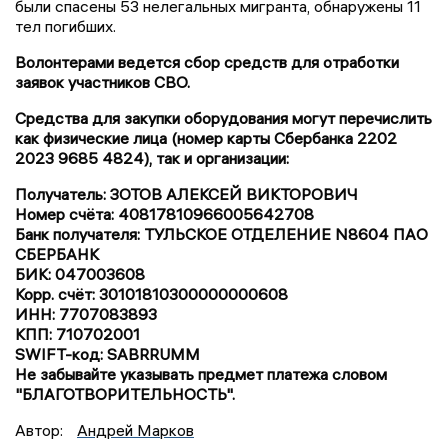
были спасены 53 нелегальных мигранта, обнаружены 11
тел погибших.
Волонтерами ведется сбор средств для отработки
заявок участников СВО.
Средства для закупки оборудования могут перечислить
как физические лица (номер карты Сбербанка 2202
2023 9685 4824), так и организации:
Получатель: ЗОТОВ АЛЕКСЕЙ ВИКТОРОВИЧ
Номер счёта: 40817810966005642708
Банк получателя: ТУЛЬСКОЕ ОТДЕЛЕНИЕ N8604 ПАО
СБЕРБАНК
БИК: 047003608
Корр. счёт: 30101810300000000608
ИНН: 7707083893
КПП: 710702001
SWIFT-код: SABRRUMM
Не забывайте указывать предмет платежа словом
"БЛАГОТВОРИТЕЛЬНОСТЬ".
Автор:
Андрей Марков