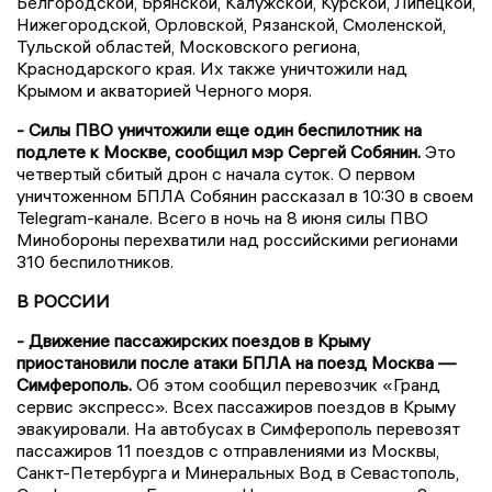
Белгородской, Брянской, Калужской, Курской, Липецкой,
Нижегородской, Орловской, Рязанской, Смоленской,
Тульской областей, Московского региона,
Краснодарского края. Их также уничтожили над
Крымом и акваторией Черного моря.
- Силы ПВО уничтожили еще один беспилотник на
подлете к Москве, сообщил мэр Сергей Собянин.
Это
четвертый сбитый дрон с начала суток. О первом
уничтоженном БПЛА Собянин рассказал в 10:30 в своем
Telegram-канале. Всего в ночь на 8 июня силы ПВО
Минобороны перехватили над российскими регионами
310 беспилотников.
В РОССИИ
- Движение пассажирских поездов в Крыму
приостановили после атаки БПЛА на поезд Москва —
Симферополь.
Об этом сообщил перевозчик «Гранд
сервис экспресс». Всех пассажиров поездов в Крыму
эвакуировали. На автобусах в Симферополь перевозят
пассажиров 11 поездов с отправлениями из Москвы,
Санкт-Петербурга и Минеральных Вод в Севастополь,