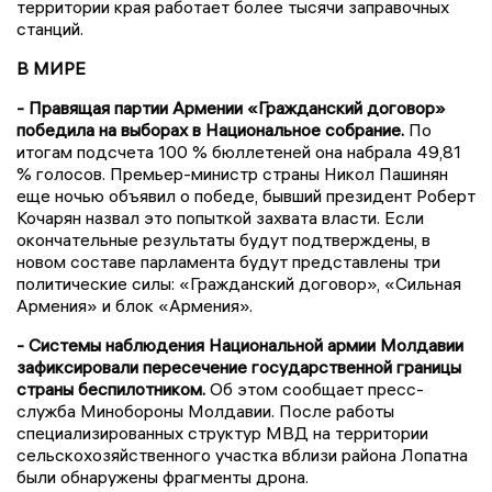
территории края работает более тысячи заправочных
станций.
В МИРЕ
- Правящая партии Армении «Гражданский договор»
победила на выборах в Национальное собрание.
По
итогам подсчета 100 % бюллетеней она набрала 49,81
% голосов. Премьер-министр страны Никол Пашинян
еще ночью объявил о победе, бывший президент Роберт
Кочарян назвал это попыткой захвата власти. Если
окончательные результаты будут подтверждены, в
новом составе парламента будут представлены три
политические силы: «Гражданский договор», «Сильная
Армения» и блок «Армения».
- Системы наблюдения Национальной армии Молдавии
зафиксировали пересечение государственной границы
страны беспилотником.
Об этом сообщает пресс-
служба Минобороны Молдавии. После работы
специализированных структур МВД на территории
сельскохозяйственного участка вблизи района Лопатна
были обнаружены фрагменты дрона.