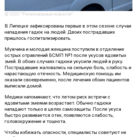
© ООО "Региональные новости"
В Липецке зафиксированы первые в этом сезоне случаи
нападения гадюк на людей. Двоих пострадавших
пришлось госпитализировать.
Мужчина и молодая женщина поступили в отделение
острых отравлений БСМП №1 после укусов ядовитых
змей. В обоих случаях гадюки укусили людей в руку.
Пострадавшие жаловались на сильную боль, слабость и
нарастающую отечность. Медицинскую помощь им
оказали своевременно, после лечения обоих пациентов
выписали домой.
Медики напоминают, что летом риск встречи с
ядовитыми змеями возрастает. Обычно гадюки
нападают только в целях самозащиты. После укуса
быстро развивается отек, появляются слабость,
головокружение и тошнота.
Чтобы избежать опасности, специалисты советуют не