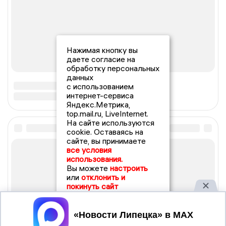
Нажимая кнопку вы
даете согласие на
обработку персональных
данных
с использованием
интернет-сервиса
Яндекс.Метрика,
top.mail.ru, LiveInternet.
На сайте используются
cookie. Оставаясь на
сайте, вы принимаете
все условия
использования.
Вы можете
настроить
или
отклонить и
покинуть сайт
Принять