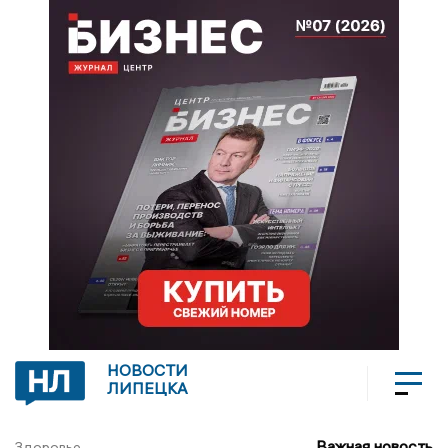
НОВОСТИ
ЛИПЕЦКА
Важная новость
Здоровье