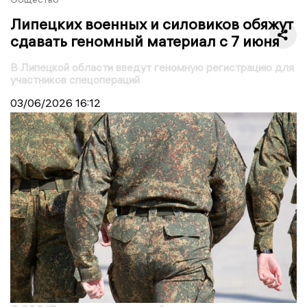
Липецких военных и силовиков обяжут
сдавать геномный материал с 7 июня
В Липецкой области введут геномную регистрацию для
участников спецопераций
03/06/2026
16:12