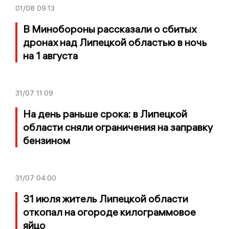
01/08
09:13
В Минобороны рассказали о сбитых
дронах над Липецкой областью в ночь
на 1 августа
31/07
11:09
На день раньше срока: в Липецкой
области сняли ограничения на заправку
бензином
31/07
04:00
31 июля житель Липецкой области
откопал на огороде килограммовое
яйцо