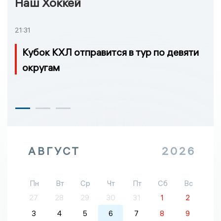
Наш Хоккей
21:31
Кубок КХЛ отправится в тур по девяти
округам
АВГУСТ
2026
Пн
Вт
Ср
Чт
Пт
Сб
Вс
27
28
29
30
31
1
2
3
4
5
6
7
8
9