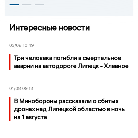
Интересные новости
03/08
10:49
Три человека погибли в смертельное
аварии на автодороге Липецк - Хлевное
01/08
09:13
В Минобороны рассказали о сбитых
дронах над Липецкой областью в ночь
на 1 августа