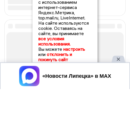
с использованием
интернет-сервиса
Яндекс.Метрика,
top.mail.ru, LiveInternet.
На сайте используются
cookie. Оставаясь на
сайте, вы принимаете
все условия
использования.
Вы можете
настроить
или
отклонить и
покинуть сайт
Принять