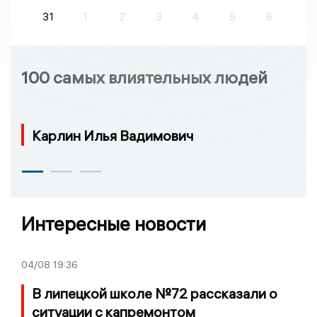
31
1
2
3
4
5
6
100 самых влиятельных людей
Карлин Илья Вадимович
Интересные новости
04/08
19:36
В липецкой школе №72 рассказали о
ситуации с капремонтом