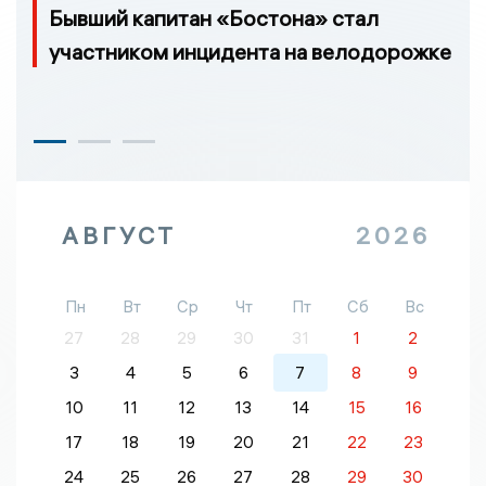
Бывший капитан «Бостона» стал
участником инцидента на велодорожке
АВГУСТ
2026
Пн
Вт
Ср
Чт
Пт
Сб
Вс
27
28
29
30
31
1
2
3
4
5
6
7
8
9
10
11
12
13
14
15
16
17
18
19
20
21
22
23
24
25
26
27
28
29
30