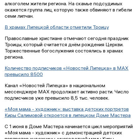
алкоголем жители региона. На скамье подсудимых
окажется группа лиц, которую также обвиняют в гибели
семи липчан.
В храмах Липецкой области отметили Троицу
Православные христиане отмечают сегодня праздник
Троицы, который считается днём рождения Церкви.
Торжественные богослужения состоялись в храмах
региона.
Количество подписчиков «Новостей Липецка» в MAX
превысило 8500
Канал «Новостей Липецка» в национальном
мессенджере MAX продолжает активно расти. Число
подписчиков уже превысило 8,5 тыс. человек.
«Моя мама - художник»: выставка детских портретов
Киры Салимовой откроется в липецком Доме Мастера
С 1 июня в Доме Мастера начинается цикл мероприятий
«Моя мама - художник» с демонстрацией детских
портретов художницы-многодетной мамы Киры