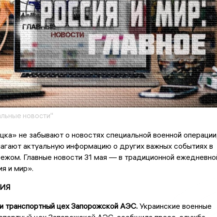
льные новости"
ка» не забывают о новостях специальной военной операции
агают актуальную информацию о других важных событиях в
бежом. Главные новости 31 мая — в традиционной ежедневно
я и мир».
ИЯ
ли транспортный цех Запорожской АЭС.
Украинские военные