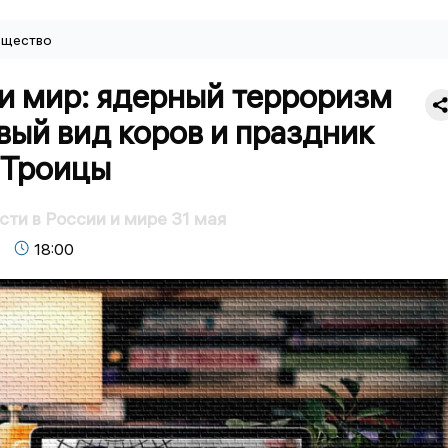
щество
и мир: ядерный терроризм
вый вид коров и праздник
 Троицы
сти в России и мире 31 мая
18:00