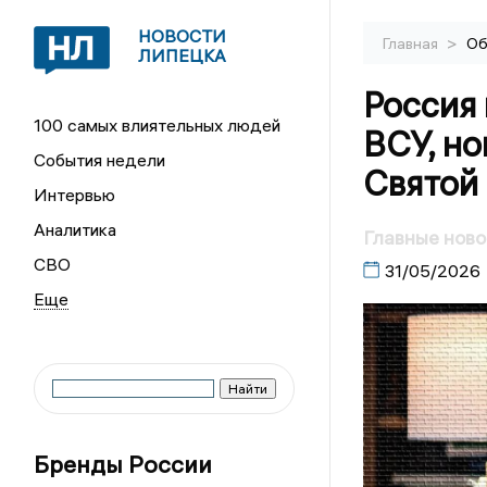
НОВОСТИ
>
Главная
Об
ЛИПЕЦКА
Россия 
100 самых влиятельных людей
ВСУ, но
События недели
Святой
Интервью
Аналитика
Главные ново
СВО
31/05/2026
Бренды России