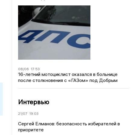
08/06
17:53
16-летний мотоциклист оказался в больнице
после столкновения с «ГАЗом» под Добрым
Интервью
21/07
19:03
Сергей Елманов: безопасность избирателей в
приоритете