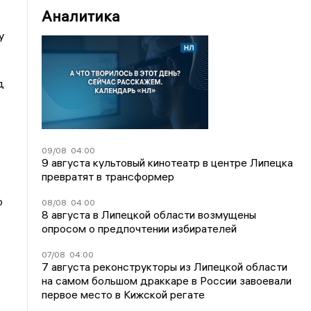
Аналитика
у
д
09/08
04:00
9 августа культовый кинотеатр в центре Липецка
превратят в трансформер
ю
08/08
04:00
8 августа в Липецкой области возмущены
опросом о предпочтении избирателей
07/08
04:00
7 августа реконструкторы из Липецкой области
на самом большом драккаре в России завоевали
первое место в Кижской регате