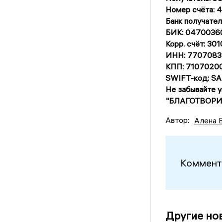
Номер счёта:
Банк получат
БИК: 0470036
Корр. счёт: 3
ИНН: 7707083
КПП: 7107020
SWIFT-код: 
Не забывайте 
"БЛАГОТВОРИ
Автор:
Алена 
Коммент
Другие но