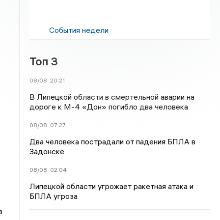
События недели
Топ 3
08/08
20:21
В Липецкой области в смертельной аварии на
дороге к М-4 «Дон» погибло два человека
08/08
07:27
Два человека пострадали от падения БПЛА в
Задонске
08/08
02:04
Липецкой области угрожает ракетная атака и
БПЛА угроза
в