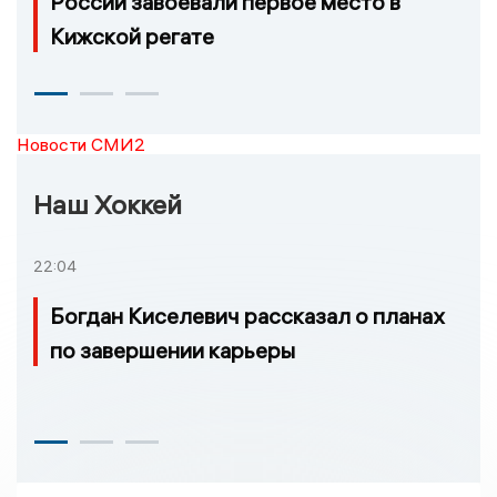
России завоевали первое место в
Кижской регате
Новости СМИ2
Наш Хоккей
22:04
Богдан Киселевич рассказал о планах
по завершении карьеры