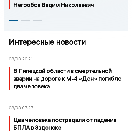
Негробов Вадим Николаевич
Интересные новости
08/08
20:21
В Липецкой области в смертельной
аварии на дороге к М-4 «Дон» погибло
два человека
08/08
07:27
Два человека пострадали от падения
БПЛА в Задонске