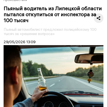
Пьяный водитель из Липецкой области
пытался откупиться от инспектора за
100 тысяч
Пьяный автомобилист предложил полицейскому 100
тысяч за «решение вопроса»
29/05/2026
13:09