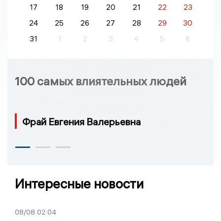
17
18
19
20
21
22
23
24
25
26
27
28
29
30
31
1
2
3
4
5
6
100 самых влиятельных людей
Фрай Евгения Валерьевна
Интересные новости
08/08
02:04