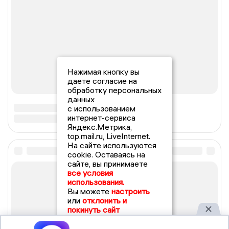
Нажимая кнопку вы
даете согласие на
обработку персональных
данных
с использованием
интернет-сервиса
Яндекс.Метрика,
top.mail.ru, LiveInternet.
На сайте используются
cookie. Оставаясь на
сайте, вы принимаете
все условия
использования.
Вы можете
настроить
или
отклонить и
покинуть сайт