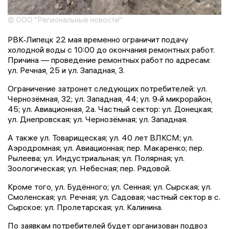
© ООО "Региональные новости"
РВК‑Липецк 22 мая временно ограничит подачу
холодной воды с 10:00 до окончания ремонтных работ.
Причина — проведение ремонтных работ по адресам:
ул. Речная, 25 и ул. Западная, 3.
Ограничение затронет следующих потребителей: ул.
Чернозёмная, 32; ул. Западная, 44; ул. 9‑й микрорайон,
45; ул. Авиационная, 2а. Частный сектор: ул. Донецкая;
ул. Днепровская; ул. Чернозёмная; ул. Западная.
А также ул. Товарищеская; ул. 40 лет ВЛКСМ; ул.
Аэродромная; ул. Авиационная; пер. Макаренко; пер.
Рылеева; ул. Индустриальная; ул. Полярная; ул.
Зоологическая; ул. Небесная; пер. Рядовой.
Кроме того, ул. Будённого; ул. Сенная; ул. Сырская; ул.
Смоленская; ул. Речная; ул. Садовая; частный сектор в с.
Сырское: ул. Пролетарская; ул. Калинина.
По заявкам потребителей будет организован подвоз