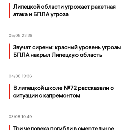
Липецкой области угрожает ракетная
атака и БПЛА угроза
05/08
23:39
Звучат сирены: красный уровень угрозы
БПЛА накрыл Липецкую область
04/08
19:36
В липецкой школе №72 рассказали о
ситуации с капремонтом
03/08
10:49
Три человека погибли в смертельное