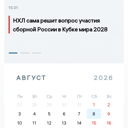
15:01
НХЛ сама решит вопрос участия
сборной России в Кубке мира 2028
АВГУСТ
2026
Пн
Вт
Ср
Чт
Пт
Сб
Вс
27
28
29
30
31
1
2
3
4
5
6
7
8
9
10
11
12
13
14
15
16