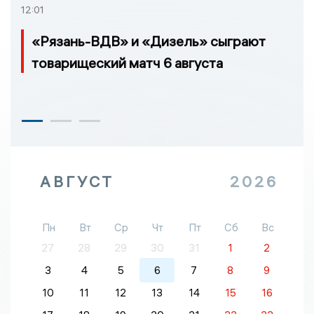
12:01
«Рязань-ВДВ» и «Дизель» сыграют
товарищеский матч 6 августа
АВГУСТ
2026
Пн
Вт
Ср
Чт
Пт
Сб
Вс
27
28
29
30
31
1
2
3
4
5
6
7
8
9
10
11
12
13
14
15
16