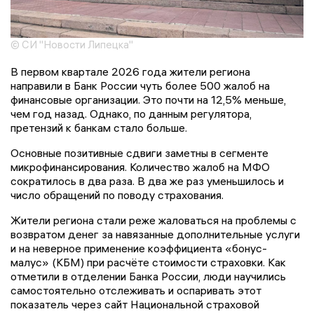
© СИ "Новости Липецка"
В первом квартале 2026 года жители региона
направили в Банк России чуть более 500 жалоб на
финансовые организации. Это почти на 12,5% меньше,
чем год назад. Однако, по данным регулятора,
претензий к банкам стало больше.
Основные позитивные сдвиги заметны в сегменте
микрофинансирования. Количество жалоб на МФО
сократилось в два раза. В два же раз уменьшилось и
число обращений по поводу страхования.
Жители региона стали реже жаловаться на проблемы с
возвратом денег за навязанные дополнительные услуги
и на неверное применение коэффициента «бонус-
малус» (КБМ) при расчёте стоимости страховки. Как
отметили в отделении Банка России, люди научились
самостоятельно отслеживать и оспаривать этот
показатель через сайт Национальной страховой