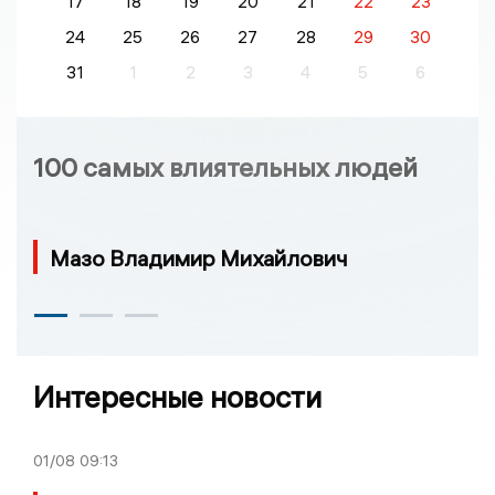
17
18
19
20
21
22
23
24
25
26
27
28
29
30
31
1
2
3
4
5
6
100 самых влиятельных людей
Мазо Владимир Михайлович
Интересные новости
01/08
09:13