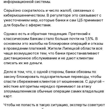
информационной системы.
Серьёзно сократилось и число жалоб, связанных с
кибермошенничеством. В регуляторе это связывают с
ужесточением мер, которые банки и сам ЦБ принимают
для борьбы с аферистами.
Однако есть и обратная тенденция. Претензий к
классическим банкам стало больше почти на 1,5%. В
основном это жалобы на блокировки операций и отказы
в проведении платежей. Жители Липецкой области всё
чаще возмущаются тем, что банки приостанавливают
дистанционное обслуживание и не дают клиентам
списать их же деньги.
Дело в том, что, с одной стороны, банки обязаны по
закону блокировать подозрительные переводы, чтобы
спасти сбережения клиентов от мошенников. С другой –
жёсткие алгоритмы нередко принимают за атаку
злоумышленников обычные операции самих владельцев
карт.
Чтобы не попасть в такую ситуацию, эксперты советуют