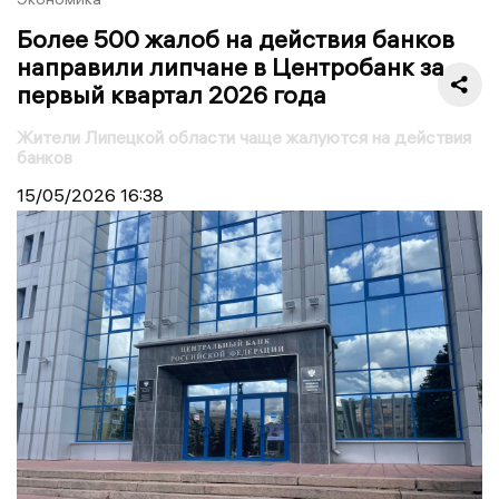
Более 500 жалоб на действия банков
направили липчане в Центробанк за
первый квартал 2026 года
Жители Липецкой области чаще жалуются на действия
банков
15/05/2026
16:38