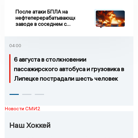
После атаки БПЛА на
нефтеперерабатывающем
заводе в соседнем с
Ивановской областью
регионе произошло
возгорание
04:00
6 августа в столкновении
пассажирского автобуса и грузовика в
Липецке пострадали шесть человек
Новости СМИ2
Наш Хоккей