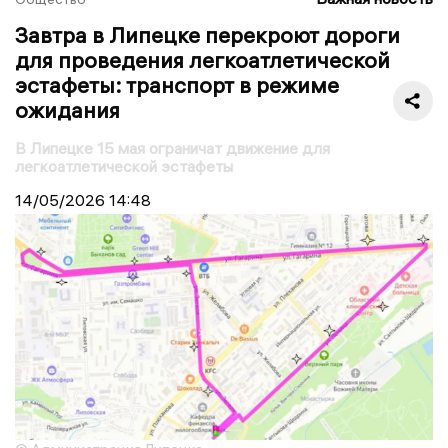
Завтра в Липецке перекроют дороги
для проведения легкоатлетической
эстафеты: транспорт в режиме
ожидания
В Липецке 15 мая ограничат движение для
легкоатлетической эстафеты
14/05/2026
14:48