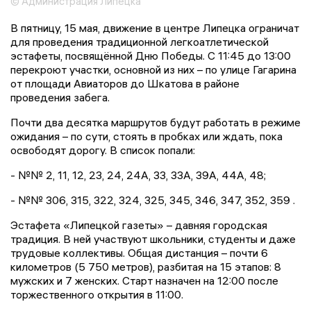
© Администрация Липецка
В пятницу, 15 мая, движение в центре Липецка ограничат
для проведения традиционной легкоатлетической
эстафеты, посвящённой Дню Победы. С 11:45 до 13:00
перекроют участки, основной из них – по улице Гагарина
от площади Авиаторов до Шкатова в районе
проведения забега.
Почти два десятка маршрутов будут работать в режиме
ожидания – по сути, стоять в пробках или ждать, пока
освободят дорогу. В список попали:
- №№ 2, 11, 12, 23, 24, 24А, 33, 33А, 39А, 44А, 48;
- №№ 306, 315, 322, 324, 325, 345, 346, 347, 352, 359 .
Эстафета «Липецкой газеты» – давняя городская
традиция. В ней участвуют школьники, студенты и даже
трудовые коллективы. Общая дистанция – почти 6
километров (5 750 метров), разбитая на 15 этапов: 8
мужских и 7 женских. Старт назначен на 12:00 после
торжественного открытия в 11:00.