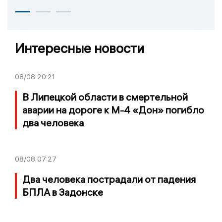
Интересные новости
08/08
20:21
В Липецкой области в смертельной
аварии на дороге к М-4 «Дон» погибло
два человека
08/08
07:27
Два человека пострадали от падения
БПЛА в Задонске