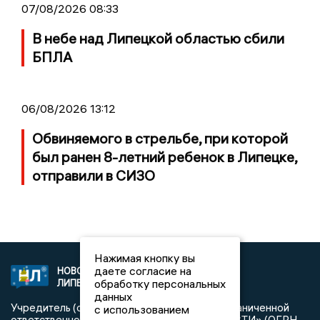
07/08/2026 08:33
В небе над Липецкой областью сбили
БПЛА
06/08/2026 13:12
Обвиняемого в стрельбе, при которой
был ранен 8-летний ребенок в Липецке,
отправили в СИЗО
Нажимая кнопку вы
даете согласие на
НОВОСТИ
2021 © NEWSLIPETSK.RU | СИ
обработку персональных
ЛИПЕЦКА
«Новости Липецка»
данных
Учредитель (соучредители): Общество с ограниченной
с использованием
ответственностью «РЕГИОНАЛЬНЫЕ НОВОСТИ» (ОГРН