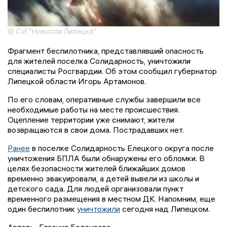
© СИ "Новости Липецка"
Фрагмент беспилотника, представлявший опасность
для жителей поселка Солидарность, уничтожили
специалисты Росгвардии. Об этом сообщил губернатор
Липецкой области Игорь Артамонов.
По его словам, оперативные службы завершили все
необходимые работы на месте происшествия.
Оцепление территории уже снимают, жители
возвращаются в свои дома. Пострадавших нет.
Ранее
в поселке Солидарность Елецкого округа после
уничтожения БПЛА были обнаружены его обломки. В
целях безопасности жителей ближайших домов
временно эвакуировали, а детей вывели из школы и
детского сада. Для людей организовали пункт
временного размещения в местном ДК. Напомним, еще
один беспилотник
уничтожили
сегодня над Липецком.