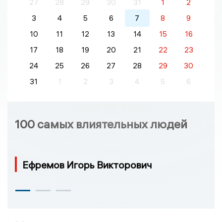
27
28
29
30
31
1
2
3
4
5
6
7
8
9
10
11
12
13
14
15
16
17
18
19
20
21
22
23
24
25
26
27
28
29
30
31
1
2
3
4
5
6
100 самых влиятельных людей
Ефремов Игорь Викторович