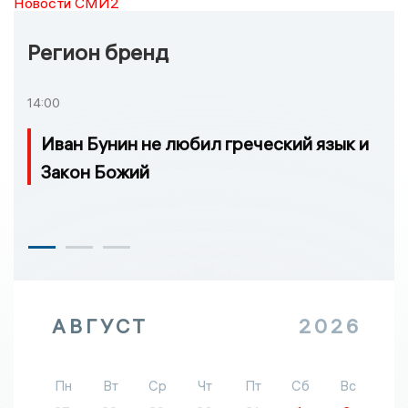
Новости СМИ2
Регион бренд
14:00
Иван Бунин не любил греческий язык и
Закон Божий
АВГУСТ
2026
Пн
Вт
Ср
Чт
Пт
Сб
Вс