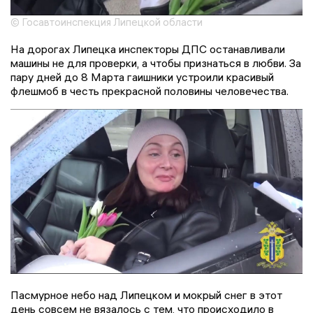
© Госавтоинспекция Липецкой области
На дорогах Липецка инспекторы ДПС останавливали
машины не для проверки, а чтобы признаться в любви. За
пару дней до 8 Марта гаишники устроили красивый
флешмоб в честь прекрасной половины человечества.
Пасмурное небо над Липецком и мокрый снег в этот
день совсем не вязалось с тем, что происходило в