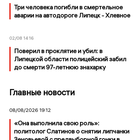
Три человека погибли в смертельное
аварии на автодороге Липецк - Хлевное
02/08
14:16
Поверил в проклятие и убил: в
Липецкой области полицейский забил
до смерти 97-летнюю знахарку
Главные новости
08/08/2026 19:12
«Она выполнила свою роль»:
политолог Слатинов о снятии липчанки
Зеновьевой с предвыборной гонки в