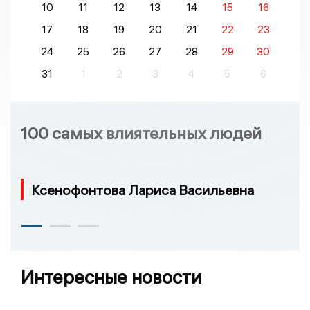
10
11
12
13
14
15
16
17
18
19
20
21
22
23
24
25
26
27
28
29
30
31
1
2
3
4
5
6
100 самых влиятельных людей
Ксенофонтова Лариса Васильевна
Интересные новости