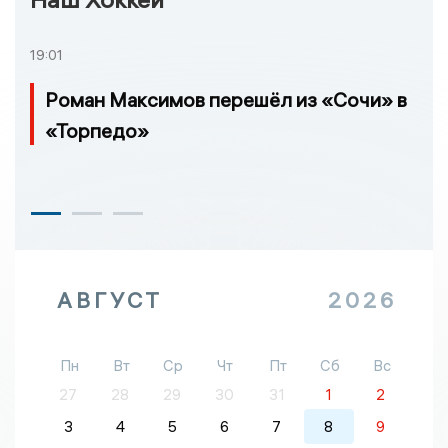
19:01
Роман Максимов перешёл из «Сочи» в
«Торпедо»
АВГУСТ
2026
Пн
Вт
Ср
Чт
Пт
Сб
Вс
27
28
29
30
31
1
2
3
4
5
6
7
8
9