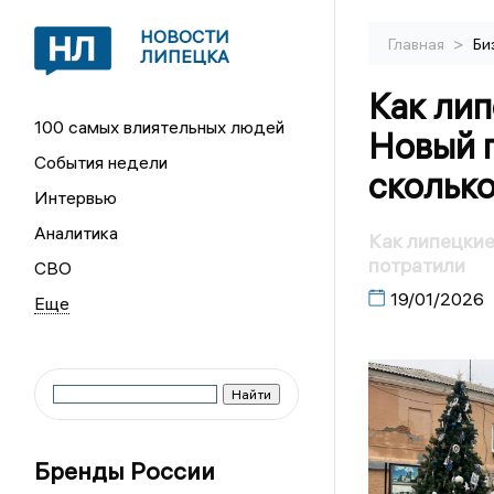
НОВОСТИ
>
Главная
Би
ЛИПЕЦКА
Как ли
100 самых влиятельных людей
Новый г
События недели
сколько
Интервью
Аналитика
Как липецкие
потратили
СВО
19/01/2026
Бренды России