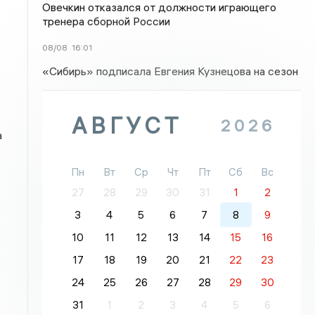
Овечкин отказался от должности играющего
тренера сборной России
08/08
16:01
«Сибирь» подписала Евгения Кузнецова на сезон
АВГУСТ
2026
а
Пн
Вт
Ср
Чт
Пт
Сб
Вс
27
28
29
30
31
1
2
3
4
5
6
7
8
9
10
11
12
13
14
15
16
17
18
19
20
21
22
23
24
25
26
27
28
29
30
31
1
2
3
4
5
6