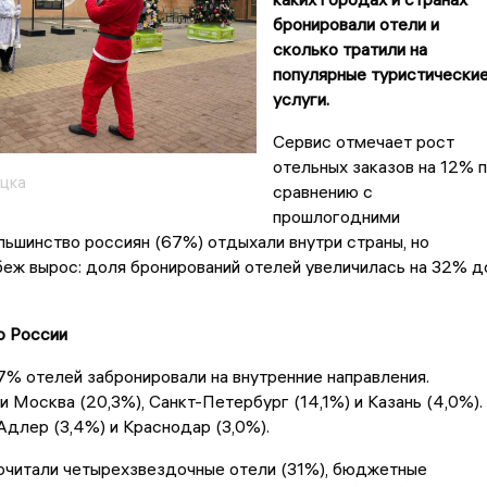
бронировали отели и
сколько тратили на
популярные туристически
услуги.
Сервис отмечает рост
отельных заказов на 12% 
цка
сравнению с
прошлогодними
льшинство россиян (67%) отдыхали внутри страны, но
беж вырос: доля бронирований отелей увеличилась на 32% д
о России
% отелей забронировали на внутренние направления.
 Москва (20,3%), Санкт-Петербург (14,1%) и Казань (4,0%).
Адлер (3,4%) и Краснодар (3,0%).
очитали четырехзвездочные отели (31%), бюджетные