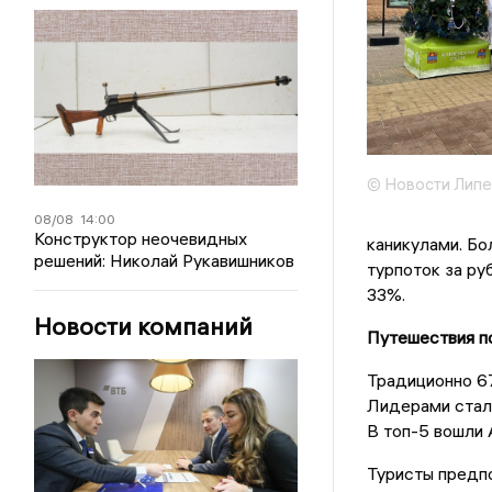
© Новости Липе
08/08
14:00
Конструктор неочевидных
каникулами. Бо
решений: Николай Рукавишников
турпоток за ру
33%.
Новости компаний
Путешествия п
Традиционно 67
Лидерами стали
В топ-5 вошли 
Туристы предп