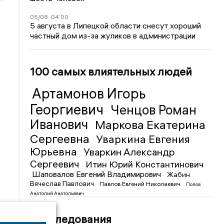
05/08
04:00
5 августа в Липецкой области снесут хороший
частный дом из-за жуликов в администрации
100 самых влиятельных людей
Артамонов Игорь
Георгиевич
Ченцов Роман
Иванович
Маркова Екатерина
Сергеевна
Уваркина Евгения
Юрьевна
Уваркин Александр
Сергеевич
Итин Юрий Константинович
Шаповалов Евгений Владимирович
Жабин
Вячеслав Павлович
Павлов Евгений Николаевич
Попов
Анатолий Анатольевич
Расследования