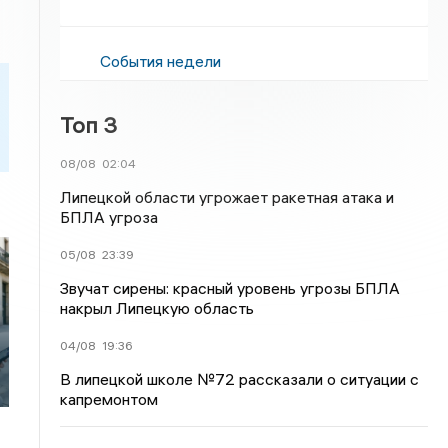
События недели
Топ 3
08/08
02:04
Липецкой области угрожает ракетная атака и
БПЛА угроза
05/08
23:39
Звучат сирены: красный уровень угрозы БПЛА
накрыл Липецкую область
04/08
19:36
В липецкой школе №72 рассказали о ситуации с
капремонтом