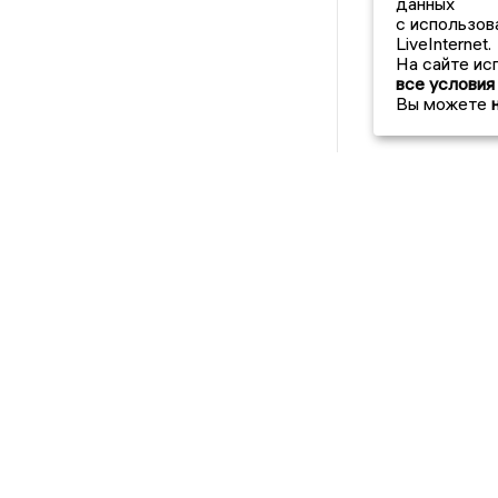
данных
с использов
LiveInternet.
На сайте ис
все условия
Вы можете