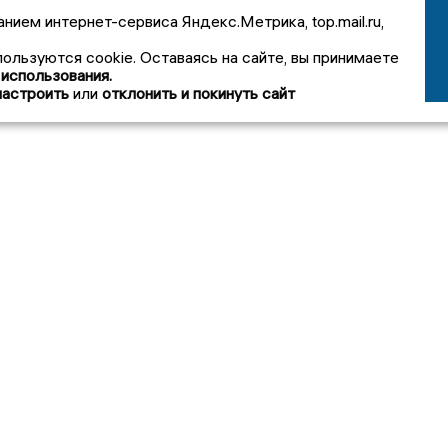
анием интернет-сервиса Яндекс.Метрика, top.mail.ru,
пользуются cookie. Оставаясь на сайте, вы принимаете
 использования.
настроить
или
отклонить и покинуть сайт