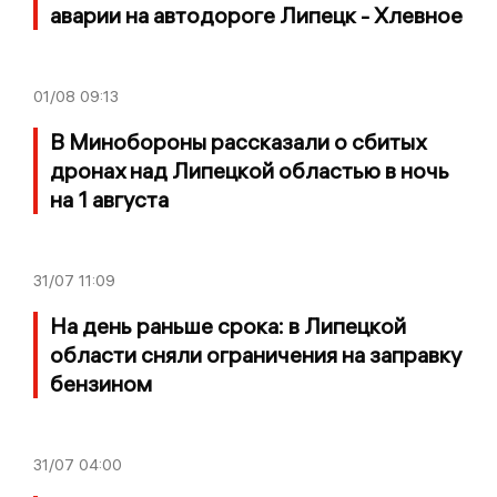
аварии на автодороге Липецк - Хлевное
01/08
09:13
В Минобороны рассказали о сбитых
дронах над Липецкой областью в ночь
на 1 августа
31/07
11:09
На день раньше срока: в Липецкой
области сняли ограничения на заправку
бензином
31/07
04:00