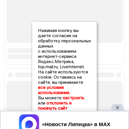
Нажимая кнопку вы
даете согласие на
обработку персональных
данных
с использованием
интернет-сервиса
Яндекс.Метрика,
top.mail.ru, LiveInternet.
На сайте используются
cookie. Оставаясь на
сайте, вы принимаете
все условия
использования.
Вы можете
настроить
или
отклонить и
покинуть сайт
Принять