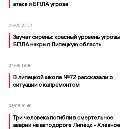
атака и БПЛА угроза
05/08
23:39
Звучат сирены: красный уровень угрозы
БПЛА накрыл Липецкую область
04/08
19:36
В липецкой школе №72 рассказали о
ситуации с капремонтом
03/08
10:49
Три человека погибли в смертельное
аварии на автодороге Липецк - Хлевное