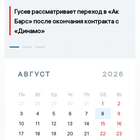
Гусев рассматривает переход в «Ак
Барс» после окончания контракта с
«Динамо»
АВГУСТ
2026
Пн
Вт
Ср
Чт
Пт
Сб
Вс
27
28
29
30
31
1
2
3
4
5
6
7
8
9
10
11
12
13
14
15
16
17
18
19
20
21
22
23