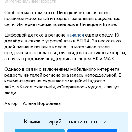
© Региональные новости
Сообщения о том, что в Липецкой области вновь
появился мобильный интернет, заполнили социальные
сети. Интернет-связь появилась в Липецке и Ельце.
Цифровой детокс в регионе
начался
еще в среду, 10
декабря, в связи с угрозой атаки БПЛА. За несколько
дней липчане вошли в колею - в магазинах стали
предъявлять к оплате и для скидок пластиковые карты,
а связь с родными поддерживать через ВК и МАХ.
Однако в связи с включением мобильного интернета
радость жителей региона оказалась неподдельной. В
комментариях не скрывают эмоций: «Надолго
ли?», «Какое счастье!», «Свершилось чудо», - пишут
люди.
Автор:
Алена Воробьева
Комментируйте наши новости: