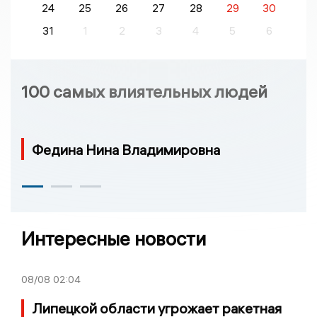
24
25
26
27
28
29
30
31
1
2
3
4
5
6
100 самых влиятельных людей
Федина Нина Владимировна
Интересные новости
08/08
02:04
Липецкой области угрожает ракетная