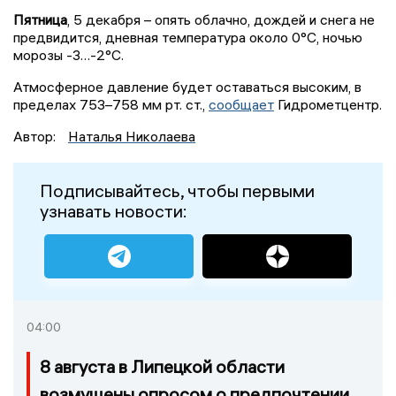
Пятница
, 5 декабря – опять облачно, дождей и снега не
предвидится, дневная температура около 0°C, ночью
морозы -3…-2°C.
Атмосферное давление будет оставаться высоким, в
пределах 753–758 мм рт. ст.,
сообщает
Гидрометцентр.
Автор:
Наталья Николаева
Подписывайтесь, чтобы первыми
узнавать новости:
04:00
8 августа в Липецкой области
возмущены опросом о предпочтении