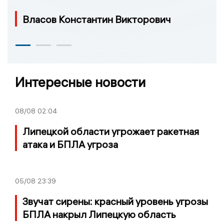
Власов Константин Викторович
Интересные новости
08/08
02:04
Липецкой области угрожает ракетная
атака и БПЛА угроза
05/08
23:39
Звучат сирены: красный уровень угрозы
БПЛА накрыл Липецкую область