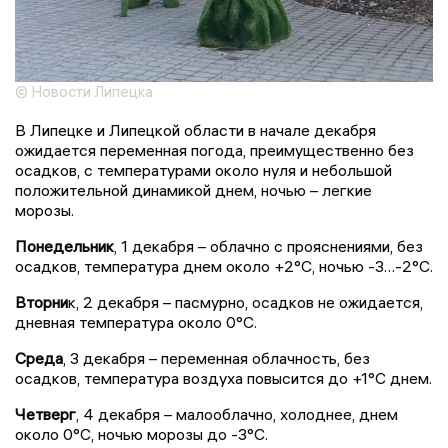
© Новости Липецка
В Липецке и Липецкой области в начале декабря
ожидается переменная погода, преимущественно без
осадков, с температурами около нуля и небольшой
положительной динамикой днем, ночью – легкие
морозы.
Понедельник
, 1 декабря – облачно с прояснениями, без
осадков, температура днем около +2°C, ночью -3…-2°C.
Вторни
к, 2 декабря – пасмурно, осадков не ожидается,
дневная температура около 0°C.
Среда
, 3 декабря – переменная облачность, без
осадков, температура воздуха повысится до +1°C днем.
Четверг
, 4 декабря – малооблачно, холоднее, днем
около 0°C, ночью морозы до -3°C.