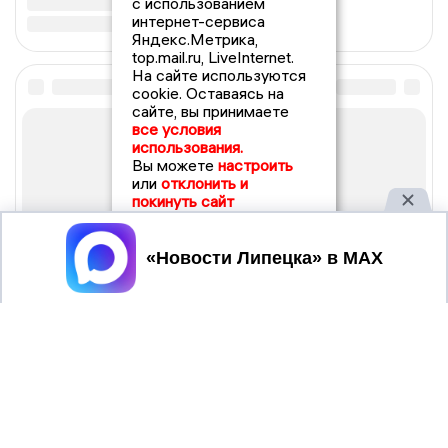
с использованием
интернет-сервиса
Яндекс.Метрика,
top.mail.ru, LiveInternet.
На сайте используются
cookie. Оставаясь на
сайте, вы принимаете
все условия
использования.
Вы можете
настроить
или
отклонить и
покинуть сайт
Принять