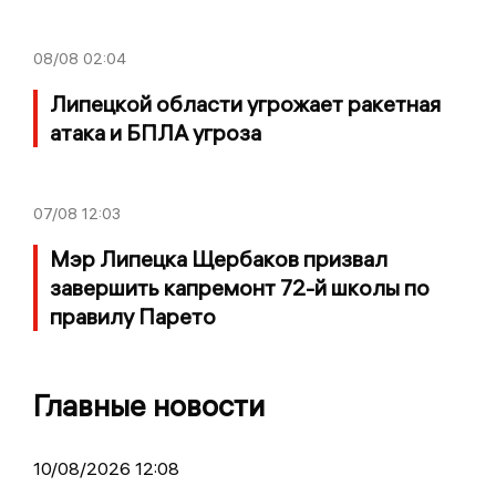
08/08
02:04
Липецкой области угрожает ракетная
атака и БПЛА угроза
07/08
12:03
Мэр Липецка Щербаков призвал
завершить капремонт 72-й школы по
правилу Парето
Главные новости
10/08/2026 12:08