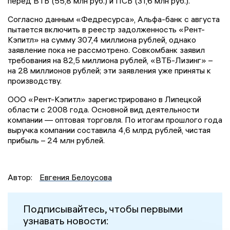
перед ВТБ (55,8 млн руб.) и ПСБ (31,6 млн руб.).
Согласно данным «Федресурса», Альфа-банк с августа
пытается включить в реестр задолженность «Рент-
Кэпитл» на сумму 307,4 миллиона рублей, однако
заявление пока не рассмотрено. Совкомбанк заявил
требования на 82,5 миллиона рублей, «ВТБ-Лизинг» –
на 28 миллионов рублей; эти заявления уже приняты к
производству.
ООО «Рент-Кэпитл» зарегистрировано в Липецкой
области с 2008 года. Основной вид деятельности
компании — оптовая торговля. По итогам прошлого года
выручка компании составила 4,6 млрд рублей, чистая
прибыль – 24 млн рублей.
Автор:
Евгения Белоусова
Подписывайтесь, чтобы первыми
узнавать новости: