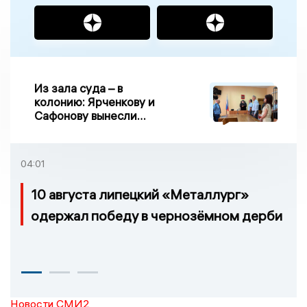
Из зала суда – в
колонию: Ярченкову и
Сафонову вынесли
приговор по делу о
взятке
04:01
10 августа липецкий «Металлург»
одержал победу в чернозёмном дерби
Новости СМИ2