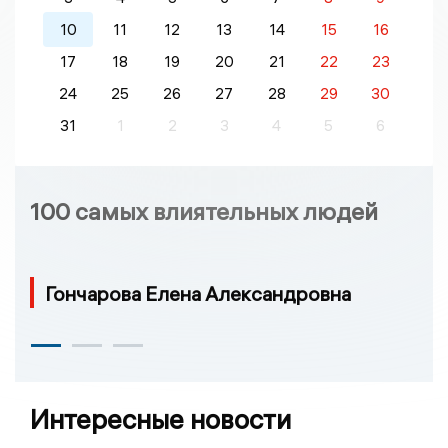
10
11
12
13
14
15
16
17
18
19
20
21
22
23
24
25
26
27
28
29
30
31
1
2
3
4
5
6
100 самых влиятельных людей
Гончарова Елена Александровна
Интересные новости