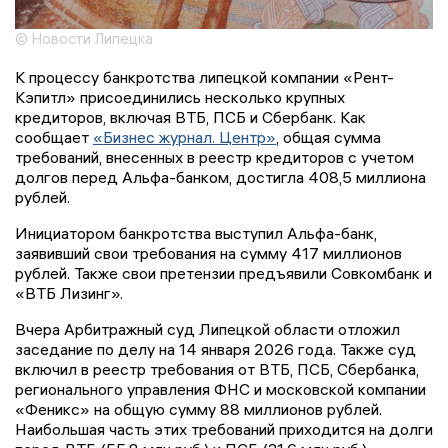
© Новости Липецка
К процессу банкротства липецкой компании «Рент-
Кэпитл» присоединились несколько крупных
кредиторов, включая ВТБ, ПСБ и Сбербанк. Как
сообщает
«Бизнес журнал. Центр»
, общая сумма
требований, внесенных в реестр кредиторов с учетом
долгов перед Альфа-банком, достигла 408,5 миллиона
рублей.
Инициатором банкротства выступил Альфа-банк,
заявивший свои требования на сумму 417 миллионов
рублей. Также свои претензии предъявили Совкомбанк и
«ВТБ Лизинг».
Вчера Арбитражный суд Липецкой области отложил
заседание по делу на 14 января 2026 года. Также суд
включил в реестр требования от ВТБ, ПСБ, Сбербанка,
регионального управления ФНС и московской компании
«Феникс» на общую сумму 88 миллионов рублей.
Наибольшая часть этих требований приходится на долги