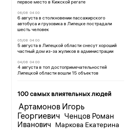
первое место в Кижской регате
06/08
04:00
6 августа в столкновении пассажирского
автобуса и грузовика в Липецке пострадали
шесть человек
05/08
04:00
5 августа в Липецкой области снесут хороший
частный дом из-за жуликов в администрации
04/08
04:00
4 августа в топ достопримечательностей
Липецкой области вошли 15 объектов
100 самых влиятельных людей
Артамонов Игорь
Георгиевич
Ченцов Роман
Иванович
Маркова Екатерина