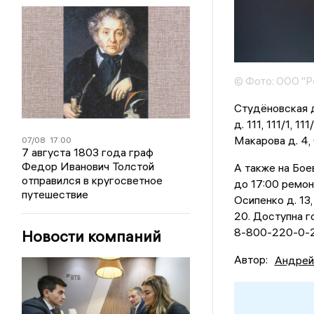
© Фото: ООО "Р
Студёновская д.
д. 111, 111/1, 11
Макарова д. 4,
07/08
17:00
7 августа 1803 года граф
Федор Иванович Толстой
А также на Боев
отправился в кругосветное
до 17:00 ремон
путешествие
Осипенко д. 13, 
20. Доступна г
8-800-220-0-22
Новости компаний
Автор:
Андрей