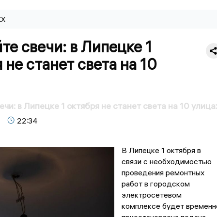
КХ
те свечи: в Липецке 1
 не станет света на 10
чи: в Липецке 1 октября не станет света на 10 улица
22:34
В Липецке 1 октября в
связи с необходимостью
проведения ремонтных
работ в городском
электросетевом
комплексе будет временн