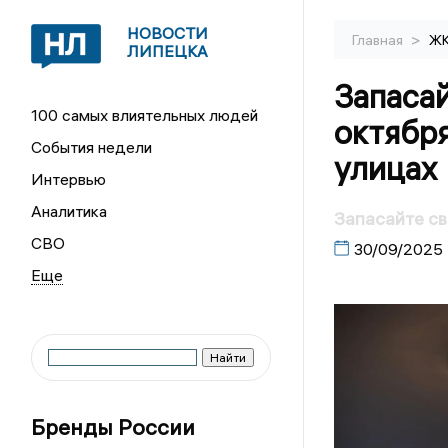
НОВОСТИ
>
Главная
Ж
ЛИПЕЦКА
Запасай
100 самых влиятельных людей
октября
События недели
улицах
Интервью
Аналитика
Запасайте све
СВО
30/09/2025
Бренды России