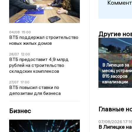
Коммент
04/08
15:00
Другие но
ВТБ поддержал строительство
новых жилых домов
28/07
12:00
ВТБ предоставит 4,9 млрд
рублей на строительство
В Липецке за
месяц устран
складских комплексов
815 засоров
канализации
27/07
17:00
ВТБ повысил ставки по
депозитам для бизнеса
Главные н
Бизнес
07/08/2026 17:1
В Липецке на