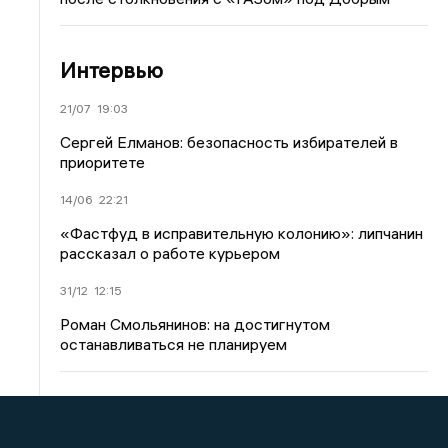
Интервью
21/07
19:03
Сергей Елманов: безопасность избирателей в
приоритете
14/06
22:21
«Фастфуд в исправительную колонию»: липчанин
рассказал о работе курьером
31/12
12:15
Роман Смольянинов: на достигнутом
останавливаться не планируем