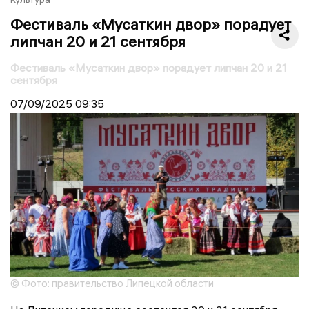
Фестиваль «Мусаткин двор» порадует
липчан 20 и 21 сентября
Фестиваль «Мусаткин двор» порадует липчан 20 и 21
сентября
07/09/2025
09:35
© Фото: правительство Липецкой области