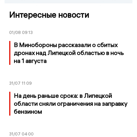
Интересные новости
01/08
09:13
В Минобороны рассказали о сбитых
дронах над Липецкой областью в ночь
на 1 августа
31/07
11:09
На день раньше срока: в Липецкой
области сняли ограничения на заправку
бензином
31/07
04:00