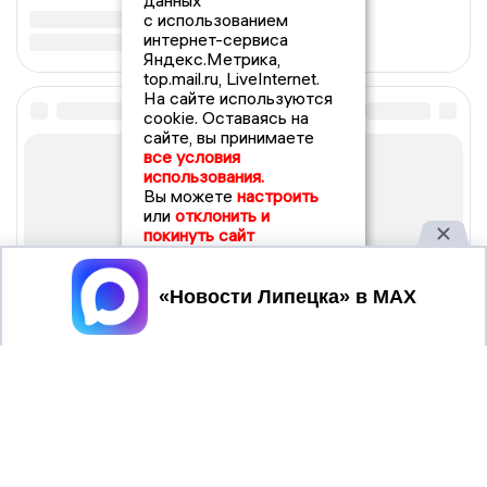
данных
с использованием
интернет-сервиса
Яндекс.Метрика,
top.mail.ru, LiveInternet.
На сайте используются
cookie. Оставаясь на
сайте, вы принимаете
все условия
использования.
Вы можете
настроить
или
отклонить и
покинуть сайт
Принять