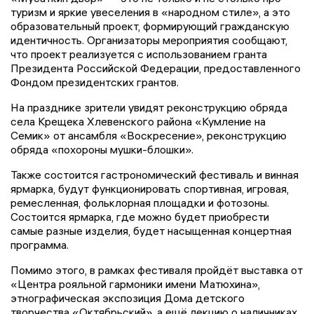
туризм и яркие увеселения в «народном стиле», а это
образовательный проект, формирующий гражданскую
идентичность. Организаторы мероприятия сообщают,
что проект реализуется с использованием гранта
Президента Российской Федерации, предоставленного
Фондом президентских грантов.
На празднике зрители увидят реконструкцию обряда
села Крещека Хлевенского района «Кумление на
Семик» от ансамбля «Воскресение», реконструкцию
обряда «похороны мушки-блошки».
Также состоится гастрономический фестиваль и винная
ярмарка, будут функционировать спортивная, игровая,
ремесленная, фольклорная площадки и фотозоны.
Состоится ярмарка, где можно будет приобрести
самые разные изделия, будет насыщенная концертная
программа.
Помимо этого, в рамках фестиваля пройдёт выставка от
«Центра рояльной гармоники имени Матюхина»,
этнографическая экспозиция Дома детского
творчества «Октябрьский», а ещё лекцию о наличниках