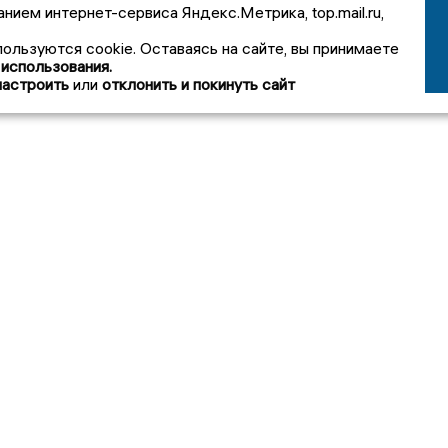
анием интернет-сервиса Яндекс.Метрика, top.mail.ru,
пользуются cookie. Оставаясь на сайте, вы принимаете
 использования.
настроить
или
отклонить и покинуть сайт