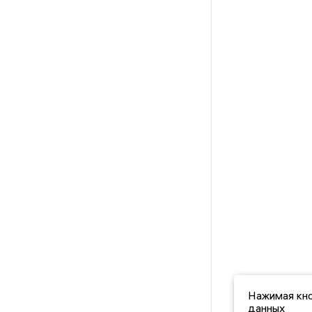
Нажимая кно
данных