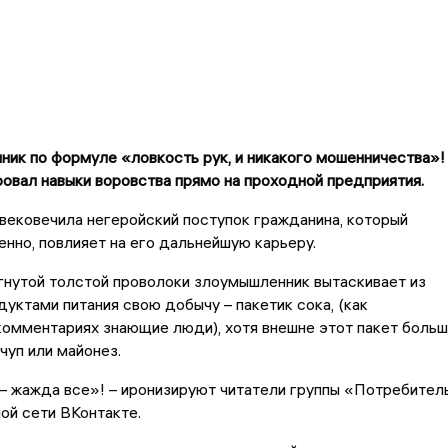
ник по формуле «ловкость рук, и никакого мошенничества»!
вал навыки воровства прямо на проходной предприятия.
ековечила негеройский поступок гражданина, который
енно, повлияет на его дальнейшую карьеру.
гнутой толстой проволоки злоумышленник вытаскивает из
дуктами питания свою добычу – пакетик сока, (как
омментариях знающие люди), хотя внешне этот пакет боль
чуп или майонез.
– жажда все»! – иронизируют читатели группы «Потребител
ой сети ВКонтакте.