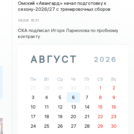
Омский «Авангард» начал подготовку к
сезону-2026/27 с тренировочных сборов
06/08
18:31
СКА подписал Игоря Ларионова по пробному
контракту
АВГУСТ
2026
Пн
Вт
Ср
Чт
Пт
Сб
Вс
27
28
29
30
31
1
2
3
4
5
6
7
8
9
10
11
12
13
14
15
16
17
18
19
20
21
22
23
24
25
26
27
28
29
30