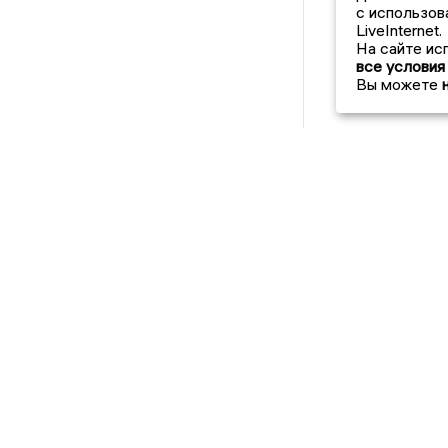
с использов
LiveInternet.
На сайте ис
все условия
Вы можете