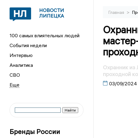
НОВОСТИ
>
Главная
Пр
ЛИПЕЦКА
Охранн
100 самых влиятельных людей
мастер-
События недели
проход
Интервью
Аналитика
Охранник из 
проходной к
СВО
03/09/2024
Бренды России