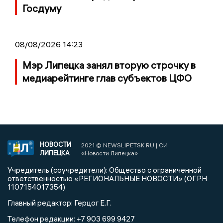
Госдуму
08/08/2026 14:23
Мэр Липецка занял вторую строчку в
медиарейтинге глав субъектов ЦФО
НОВОСТИ
2021 © NEWSLIPETSK.RU | СИ
ЛИПЕЦКА
«Новости Липецка»
Учредитель (соучредители): Общество с ограниченной
ответственностью «РЕГИОНАЛЬНЫЕ НОВОСТИ» (ОГРН
1107154017354)
Главный редактор: Герцог Е.Г.
Телефон редакции: +7 903 699 9427