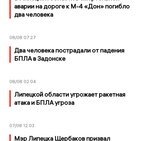
аварии на дороге к М-4 «Дон» погибло
два человека
08/08
07:27
Два человека пострадали от падения
БПЛА в Задонске
08/08
02:04
Липецкой области угрожает ракетная
атака и БПЛА угроза
07/08
12:03
Мэр Липецка Щербаков призвал