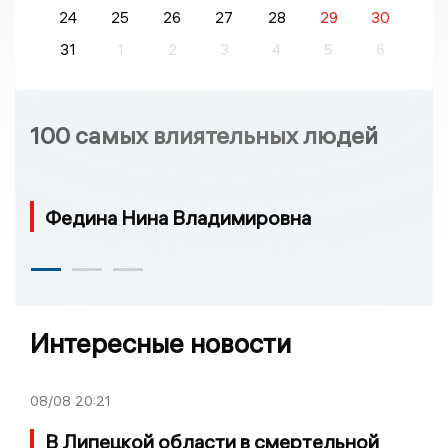
24
25
26
27
28
29
30
31
1
2
3
4
5
6
100 самых влиятельных людей
Федина Нина Владимировна
Интересные новости
08/08
20:21
В Липецкой области в смертельной